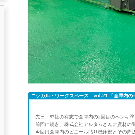
ニッカル・ワークスペース vol.21 「倉庫内の
先日、弊社の有志で倉庫内の2回目のペンキ塗
前回に続き、株式会社アルタムさんに資材の
今回は倉庫内のビニール貼り機床部とその周