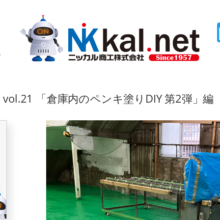
ム
l.21 「倉庫内のペンキ塗りDIY 第2弾」編