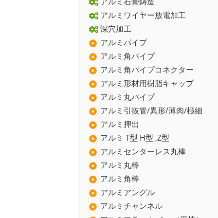
アルミ石膏鋳造
アルミワイヤー放電加工
深穴加工
アルミパイプ
アルミ角パイプ
アルミ角パイプコネクター
アルミ形材用樹脂キャップ
アルミ丸パイプ
アルミ引抜管/異形/薄肉/極細
アルミ押出
アルミ T型 H型 ,Z型
アルミセンターレス丸棒
アルミ丸棒
アルミ角棒
アルミアングル
アルミチャンネル