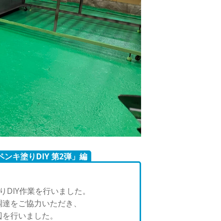
ペンキ塗りDIY 第2弾」編
りDIY作業を行いました。
調達をご協力いただき、
辺を行いました。