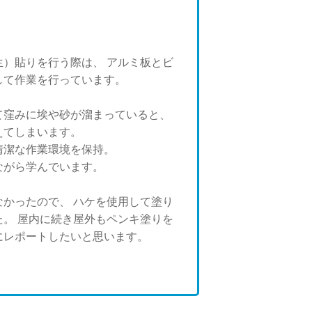
）貼りを行う際は、 アルミ板とビ
して作業を行っています。
て窪みに埃や砂が溜まっていると、
えてしまいます。
清潔な作業環境を保持。
ながら学んでいます。
かったので、 ハケを使用して塗り
。 屋内に続き屋外もペンキ塗りを
にレポートしたいと思います。