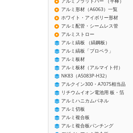
アルミフラットバー （平棒）
アルミ形材（A6063）一覧
ホワイト・アイボリー形材
アルミ配管・シームレス管
アルミストロー
アルミ縞板 （縞鋼板）
アルミ縞板「プロペラ」
アルミ板材
アルミ板材（アルマイト付）
NK83（A5083P-H32）
アルクイン300・A7075相当品
リチウムイオン電池用 板・箔
アルミハニカムパネル
アルミ切板
アルミ複合板
アルミ複合板パンチング