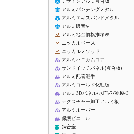
デザインアルミ複合板
アルミパンチングメタル
アルミエキスパンドメタル
アルミ吸音材
アルミ地金価格推移表
ニッカルベース
ニッカルメソッド
アルミハニカムコア
サンドイッチパネル(複合板)
アルミ配管継手
アルミゴールド化粧板
アルミ3Dパネル/水面柄/波模様
テクスチャー加工アルミ板
アルミルーバー
保護ビニール
銅合金