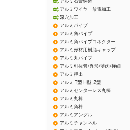
アルミ石膏鋳造
アルミワイヤー放電加工
深穴加工
アルミパイプ
アルミ角パイプ
アルミ角パイプコネクター
アルミ形材用樹脂キャップ
アルミ丸パイプ
アルミ引抜管/異形/薄肉/極細
アルミ押出
アルミ T型 H型 ,Z型
アルミセンターレス丸棒
アルミ丸棒
アルミ角棒
アルミアングル
アルミチャンネル