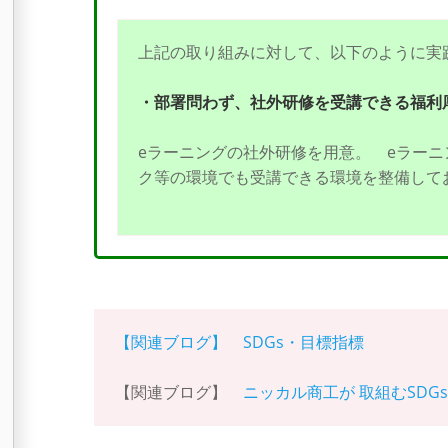
上記の取り組みに対して、以下のように実
・部署問わず、社外研修を受講できる福利
eラーニングの社外研修を用意。 eラーニン
ク等の環境でも受講できる環境を整備して
【関連ブログ】 SDGs・目標指標
【関連ブログ】
ニッカル商工が 取組むSDG