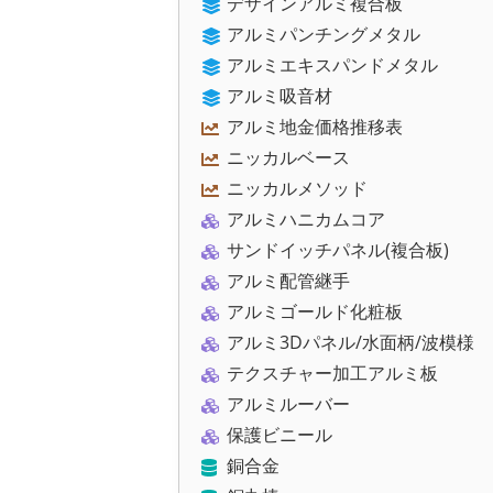
デザインアルミ複合板
アルミパンチングメタル
アルミエキスパンドメタル
アルミ吸音材
アルミ地金価格推移表
ニッカルベース
ニッカルメソッド
アルミハニカムコア
サンドイッチパネル(複合板)
アルミ配管継手
アルミゴールド化粧板
アルミ3Dパネル/水面柄/波模様
テクスチャー加工アルミ板
アルミルーバー
保護ビニール
銅合金