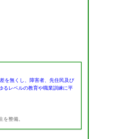
格差を無くし、障害者、先住民及び
ゆるレベルの教育や職業訓練に平
生を整備。