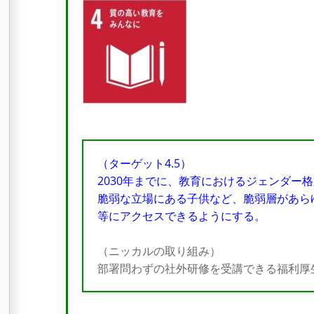
（ターゲット4.5）
2030年までに、教育におけるジェンダー
脆弱な立場にある子供など、脆弱層があら
等にアクセスできるようにする。
（ニッカルの取り組み）
部署問わずの社外研修を受講できる福利厚