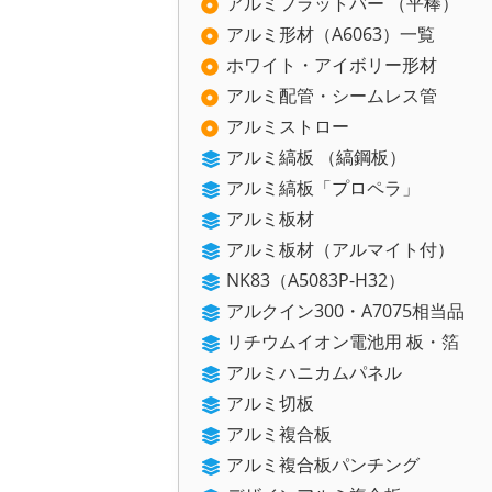
アルミフラットバー （平棒）
アルミ形材（A6063）一覧
ホワイト・アイボリー形材
アルミ配管・シームレス管
アルミストロー
アルミ縞板 （縞鋼板）
アルミ縞板「プロペラ」
アルミ板材
アルミ板材（アルマイト付）
NK83（A5083P-H32）
アルクイン300・A7075相当品
リチウムイオン電池用 板・箔
アルミハニカムパネル
アルミ切板
アルミ複合板
アルミ複合板パンチング