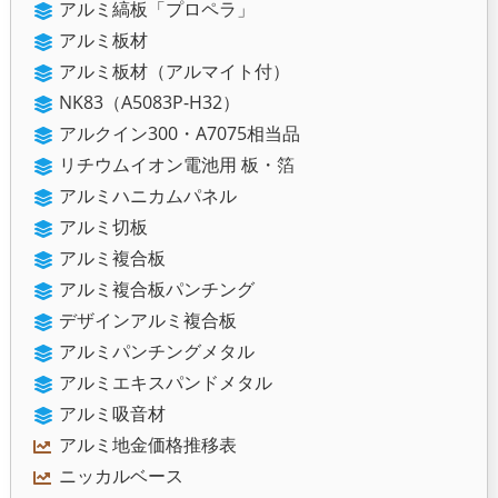
アルミ縞板「プロペラ」
アルミ板材
アルミ板材（アルマイト付）
NK83（A5083P-H32）
アルクイン300・A7075相当品
リチウムイオン電池用 板・箔
アルミハニカムパネル
アルミ切板
アルミ複合板
アルミ複合板パンチング
デザインアルミ複合板
アルミパンチングメタル
アルミエキスパンドメタル
アルミ吸音材
アルミ地金価格推移表
ニッカルベース