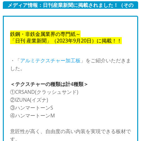
メディア情報：日刊産業新聞に掲載されました！（その
5）
鉄鋼・非鉄金属業界の専門紙～
「日刊 産業新聞」（2023年9月20日）に掲載！！
・「
アルミテクスチャー加工板
」をご紹介いただきま
した。
＜テクスチャーの種類は計4種類＞
①CRSAND(クラッシュサンド)
②IZUNA(イズナ)
③ハンマートーンS
④ハンマートーンM
意匠性が高く、自由度の高い内装を実現できる板材で
す。