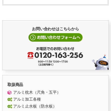
お問い合わせはこちらから
取扱商品
アルミ枕木（尺角・五平）
アルミ加工各種
アルミ止水板（防水板）