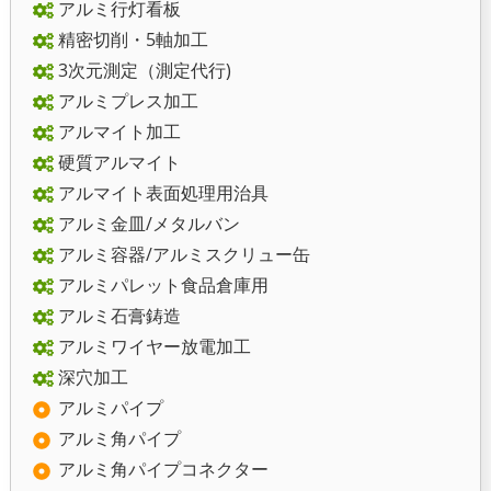
アルミ行灯看板
精密切削・5軸加工
3次元測定（測定代行)
アルミプレス加工
アルマイト加工
硬質アルマイト
アルマイト表面処理用治具
アルミ金皿/メタルバン
アルミ容器/アルミスクリュー缶
アルミパレット食品倉庫用
アルミ石膏鋳造
アルミワイヤー放電加工
深穴加工
アルミパイプ
アルミ角パイプ
アルミ角パイプコネクター