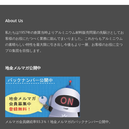
About Us
私たちは1957年の創業当時よりアルミニウム材料販売問屋の先駆けとしてお
客様のお役にたつべく業務に励んでまいりました。これからもアルミニウム
の素晴らしい特性を最大限に引き出し今後もより一層、お客様のお役に立つ
プロ集団を目指します。
地金メルマガ公開中
メルマガ会員継続率93.3％！地金メルマガのバックナンバー公開中。