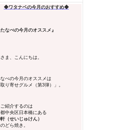
◆ワタナベの今月のおすすめ◆
わたなべの今月のオススメ』
なさま、こんにちは。
たなべの今月のオススメは
お取り寄せグルメ（第3弾）」。
回ご紹介するのは
京都中央区日本橋にある
寿軒（せいじゅけん）
んのどら焼き。