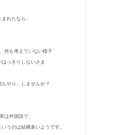
ままれたなら」
、何も考えていない様子
がはっきりしないさま
ぼんやり」しませんか？
実は外国語で、
というのは結構多いようです。