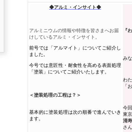
◆アルミ・インサイト◆
アルミニウムの情報や特徴を皆さまへお届
『
けしているアルミ・インサイト。
前号では「アルマイト」についてご紹介し
ました。
み
今号では意匠性・耐食性を高める表面処理
「塗装」についてご紹介いたします。
わ
「
＜塗装処理の工程は？＞
今
基本的に塗装処理は次の順番で進んでいき
東
ます。
清
さ