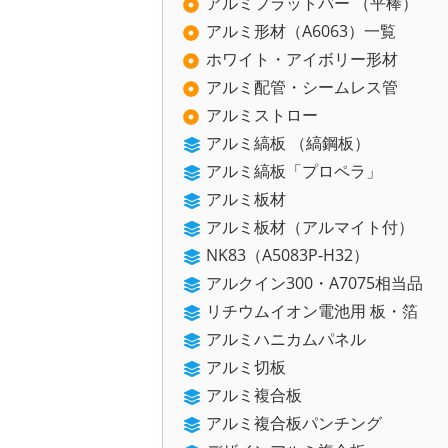
アルミフラットバー （平棒）
アルミ形材（A6063）一覧
ホワイト・アイボリー形材
アルミ配管・シームレス管
アルミストロー
アルミ縞板 （縞鋼板）
アルミ縞板「プロペラ」
アルミ板材
アルミ板材（アルマイト付）
NK83（A5083P-H32）
アルクイン300・A7075相当品
リチウムイオン電池用 板・箔
アルミハニカムパネル
アルミ切板
アルミ複合板
アルミ複合板パンチング