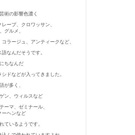
芸術の影響色濃く
クレープ、クロワッサン、
、グ
ルメ、
、コラージュ、アンティークなど、
ス語なんだそうです。
にちなんだ
ラシドなどが入ってきました。
語が多く、
ゲン、ウィルスなど
テーマ、ゼミナール、
クーヘンな
ど
れているようです。
け込んで使われていますよね。