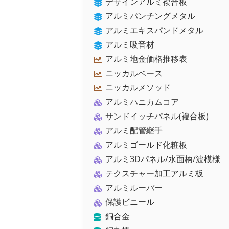
デザインアルミ複合板
アルミパンチングメタル
アルミエキスパンドメタル
アルミ吸音材
アルミ地金価格推移表
ニッカルベース
ニッカルメソッド
アルミハニカムコア
サンドイッチパネル(複合板)
アルミ配管継手
アルミゴールド化粧板
アルミ3Dパネル/水面柄/波模様
テクスチャー加工アルミ板
アルミルーバー
保護ビニール
銅合金