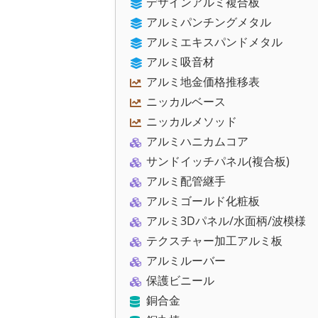
デザインアルミ複合板
アルミパンチングメタル
アルミエキスパンドメタル
アルミ吸音材
アルミ地金価格推移表
ニッカルベース
ニッカルメソッド
アルミハニカムコア
サンドイッチパネル(複合板)
アルミ配管継手
アルミゴールド化粧板
アルミ3Dパネル/水面柄/波模様
テクスチャー加工アルミ板
アルミルーバー
保護ビニール
銅合金