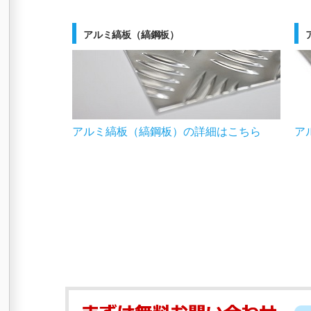
アルミ縞板（縞鋼板）
アルミ縞板（縞鋼板）の詳細はこちら
ア