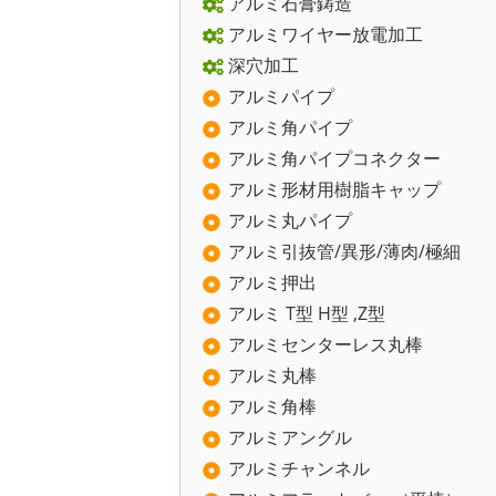
アルミ石膏鋳造
アルミワイヤー放電加工
深穴加工
アルミパイプ
アルミ角パイプ
アルミ角パイプコネクター
アルミ形材用樹脂キャップ
アルミ丸パイプ
アルミ引抜管/異形/薄肉/極細
アルミ押出
アルミ T型 H型 ,Z型
アルミセンターレス丸棒
アルミ丸棒
アルミ角棒
アルミアングル
アルミチャンネル