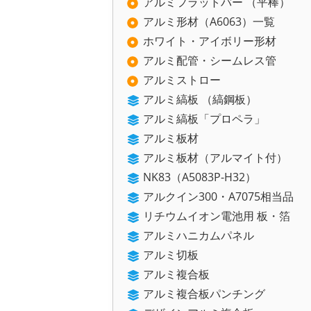
アルミフラットバー （平棒）
アルミ形材（A6063）一覧
ホワイト・アイボリー形材
アルミ配管・シームレス管
アルミストロー
アルミ縞板 （縞鋼板）
アルミ縞板「プロペラ」
アルミ板材
アルミ板材（アルマイト付）
NK83（A5083P-H32）
アルクイン300・A7075相当品
リチウムイオン電池用 板・箔
アルミハニカムパネル
アルミ切板
アルミ複合板
アルミ複合板パンチング