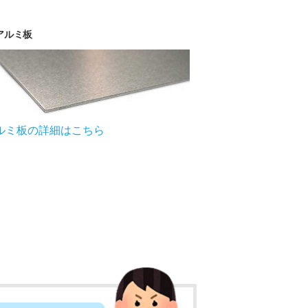
アルミ板
ルミ板の詳細はこちら