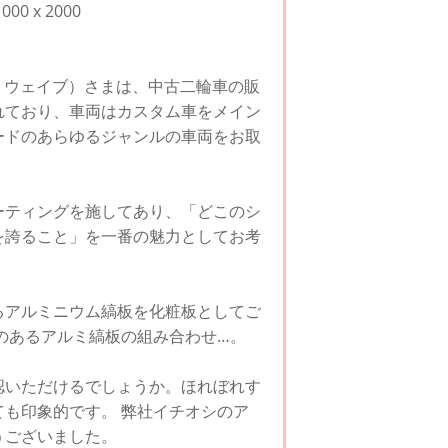
0 x 2000
ル・ウェイブ）さまは、中古二輪車の販
れており、車両はカスタム車をメイン
ードのあらゆるジャンルの車両をお取
ーティングを施してあり、「どこのシ
を誇ること」を一番の魅力としてお考
るアルミニウム縞板を化粧板としてご
のあるアルミ縞板の組み合わせ…。
認いただけるでしょうか。ほれぼれす
も印象的です。 弊社イチオシのア
うございました。