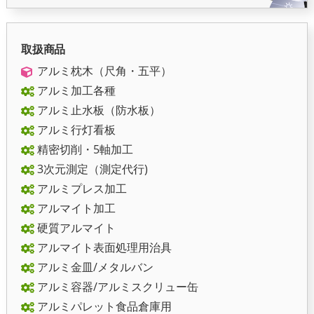
取扱商品
アルミ枕木（尺角・五平）
アルミ加工各種
アルミ止水板（防水板）
アルミ行灯看板
精密切削・5軸加工
3次元測定（測定代行)
アルミプレス加工
アルマイト加工
硬質アルマイト
アルマイト表面処理用治具
アルミ金皿/メタルバン
アルミ容器/アルミスクリュー缶
アルミパレット食品倉庫用