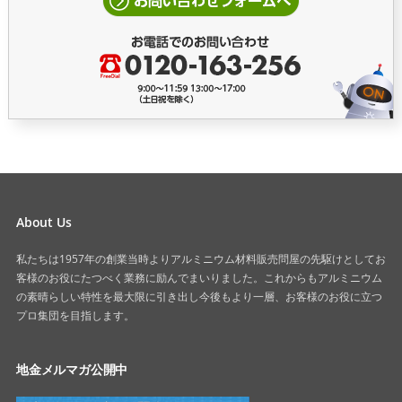
About Us
私たちは1957年の創業当時よりアルミニウム材料販売問屋の先駆けとしてお
客様のお役にたつべく業務に励んでまいりました。これからもアルミニウム
の素晴らしい特性を最大限に引き出し今後もより一層、お客様のお役に立つ
プロ集団を目指します。
地金メルマガ公開中