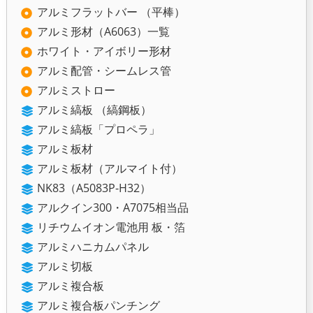
アルミフラットバー （平棒）
アルミ形材（A6063）一覧
ホワイト・アイボリー形材
アルミ配管・シームレス管
アルミストロー
アルミ縞板 （縞鋼板）
アルミ縞板「プロペラ」
アルミ板材
アルミ板材（アルマイト付）
NK83（A5083P-H32）
アルクイン300・A7075相当品
リチウムイオン電池用 板・箔
アルミハニカムパネル
アルミ切板
アルミ複合板
アルミ複合板パンチング