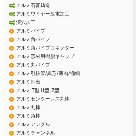
アルミ石膏鋳造
アルミワイヤー放電加工
深穴加工
アルミパイプ
アルミ角パイプ
アルミ角パイプコネクター
アルミ形材用樹脂キャップ
アルミ丸パイプ
アルミ引抜管/異形/薄肉/極細
アルミ押出
アルミ T型 H型 ,Z型
アルミセンターレス丸棒
アルミ丸棒
アルミ角棒
アルミアングル
アルミチャンネル