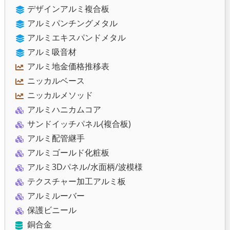
デザインアルミ複合板
アルミパンチングメタル
アルミエキスパンドメタル
アルミ吸音材
アルミ地金価格推移表
ニッカルベース
ニッカルメソッド
アルミハニカムコア
サンドイッチパネル(複合板)
アルミ配管継手
アルミゴールド化粧板
アルミ3Dパネル/水面柄/波模様
テクスチャー加工アルミ板
アルミルーバー
保護ビニール
銅合金