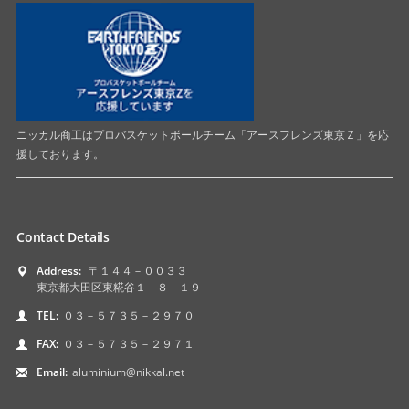
ニッカル商工はプロバスケットボールチーム「アースフレンズ東京Ｚ」を応
援しております。
Contact Details
Address:
〒１４４－００３３
東京都大田区東糀谷１－８－１９
TEL:
０３－５７３５－２９７０
FAX:
０３－５７３５－２９７１
Email:
aluminium@nikkal.net