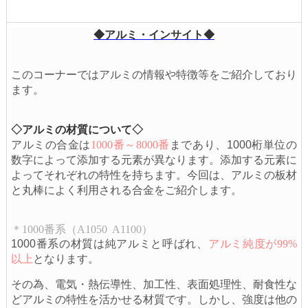
◆アルミ・インサイト◆
​​​​​このコーナーではアルミの情報や特徴等をご紹介しており
ます。
◇アルミの材質について◇
アルミの合金は
1000
番～8000番
まであり、1000桁単位の
数字によって添加する元素が異なります。添加する元素に
よってそれぞれの特性を持ちます。
今回は、アルミの板材
と丸棒によく利用される合金をご紹介します。
＊1000
番系（A1050 A1100）
1000番系の材質は純アルミと呼ばれ、
アルミ純度が99%
以上
となります。
その為、電気・熱伝導性、加工性、表面処理性、耐食性な
どアルミの特性を
活かせる材質です。しかし、強度は他の