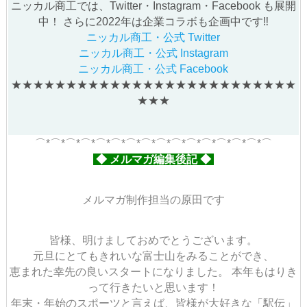
ニッカル商工では、Twitter・Instagram・Facebook も展開
中！
さらに2022年は企業コラボも企画中です‼
ニッカル商工・公式 Twitter
ニッカル商工・公式 Instagram
ニッカル商工・公式 Facebook
★★★★★★★★★★★★★★★★★★★★★★★★★★
★★★
⌒*⌒*⌒*⌒*⌒*⌒*⌒*⌒*⌒*⌒*⌒*⌒*⌒*⌒*⌒*⌒
◆ メルマガ編集後記 ◆
メルマガ制作担当の原田です
皆様、明けましておめでとうございます。
元旦にとてもきれいな富士山をみることができ、
恵まれた幸先の良いスタートになりました。
本年もはりき
って行きたいと思います！
年末・年始のスポーツと言えば、皆様が大好きな「駅伝」