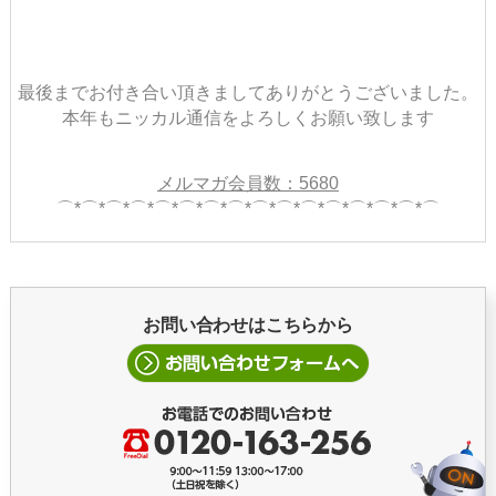
​​​​最後までお付き合い頂きましてありがとうございました。
本年もニッカル通信をよろしくお願い致します
メルマガ会員数：5680
⌒*⌒*⌒*⌒*⌒*⌒*⌒*⌒*⌒*⌒*⌒*⌒*⌒*⌒*⌒*⌒
お問い合わせはこちらから