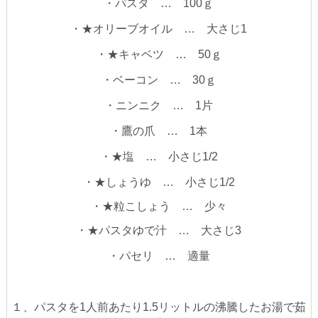
・パスタ … 100ｇ
・★オリーブオイル … 大さじ1
・★キャベツ … 50ｇ
・ベーコン … 30ｇ
・ニンニク … 1片
・鷹の爪 … 1本
・★塩 … 小さじ1/2
・★しょうゆ …
小さじ1/2
・★粒こしょう … 少々
・★パスタゆで汁 … 大さじ3
・パセリ … 適量
１、パスタを1人前あたり1.5リットルの沸騰したお湯で茹