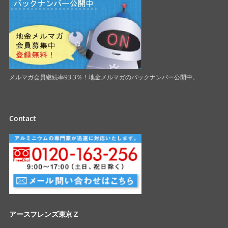
メルマガ会員継続率93.3％！地金メルマガのバックナンバー公開中。
Contact
アースフレンズ東京Ｚ