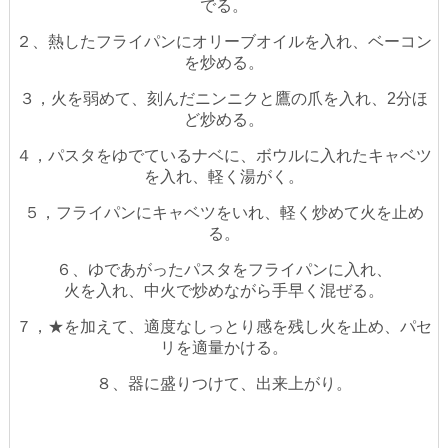
でる。
２、熱したフライパンにオリーブオイルを入れ、ベーコン
を炒める。
３，火を弱めて、刻んだニンニクと鷹の爪を入れ、2分ほ
ど炒める。
４，パスタをゆでているナベに、ボウルに入れたキャベツ
を入れ、軽く湯がく。
５，フライパンにキャベツをいれ、軽く炒めて火を止め
る。
６、ゆであがったパスタをフライパンに入れ、
火を入れ、中火で炒めながら手早く混
ぜる。
７，★を加えて、適度なしっとり感を残し火を止め、パセ
リを適量かける。
８、器に盛りつけて、出来上がり。