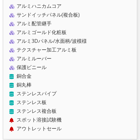
アルミハニカムコア
サンドイッチパネル(複合板)
アルミ配管継手
アルミゴールド化粧板
アルミ3Dパネル/水面柄/波模様
テクスチャー加工アルミ板
アルミルーバー
保護ビニール
銅合金
銅丸棒
ステンレスパイプ
ステンレス板
ステンレス複合板
スポット溶接試験機
アウトレットセール