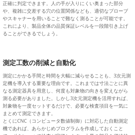
正確に判定できます。人の手が入りにくい奥まった部分
や、複雑に交差する穴の位置関係なども、適切なプローブ
やスキャナーを用いることで難なく測ることが可能です。
これにより、製品全体の品質保証レベルを一段階引き上げ
ることができるでしょう。
測定工数の削減と自動化
測定にかかる手間と時間を大幅に減らせることも、3次元測
定機を導入する重要な理由です。これまでは寸法ごとに異
なる測定器具を用意し、何度も対象物の向きを変えながら
測る必要がありました。しかし3次元測定機を活用すれば、
対象物を一度セットするだけで、必要な検査項目を一気に
まとめて測定できます。
とくにCNC（コンピュータ数値制御）に対応した自動測定
機であれば、あらかじめプログラムを作成しておくこと