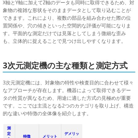
X軸とY軸に加えてZ軸のデータも同時に取得できるため、対
象物の複雑な形状をそのままデータとして取り込むことが
できます。これにより、複数の部品を組み合わせた際の位
置関係や、穴の傾きといった空間的な評価が可能になりま
す。平面的な測定だけでは見落としてしまう微細な歪み
も、立体的に捉えることで見つけ出しやすくなります。
3次元測定機の主な種類と測定方式
3次元測定機には、対象物の特性や検査目的に合わせて様々
なアプローチが存在します。機器によって取得できるデー
タの性質が異なるため、用途に適した方式の見極めが重要
です。ここでは主流となる2つのカテゴリを取り上げ、構造
的な違いや特徴の全体像を紹介します。
測
定
デメリッ
特徴
メリット