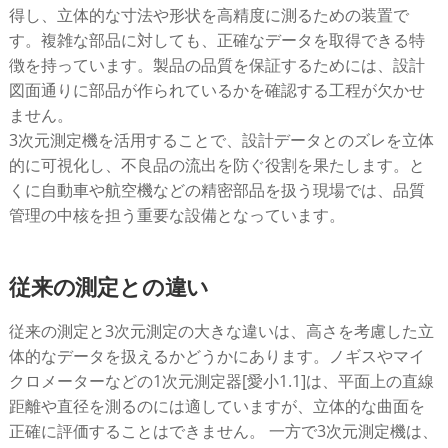
得し、立体的な寸法や形状を高精度に測るための装置で
す。複雑な部品に対しても、正確なデータを取得できる特
徴を持っています。製品の品質を保証するためには、設計
図面通りに部品が作られているかを確認する工程が欠かせ
ません。
3次元測定機を活用することで、設計データとのズレを立体
的に可視化し、不良品の流出を防ぐ役割を果たします。と
くに自動車や航空機などの精密部品を扱う現場では、品質
管理の中核を担う重要な設備となっています。
従来の測定との違い
従来の測定と3次元測定の大きな違いは、高さを考慮した立
体的なデータを扱えるかどうかにあります。ノギスやマイ
クロメーターなどの1次元測定器[愛小1.1]は、平面上の直線
距離や直径を測るのには適していますが、立体的な曲面を
正確に評価することはできません。 一方で3次元測定機は、