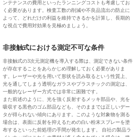
ンテナンスの費用といったランニングコストも考慮してお
く必要があります。検査工数の削減や不良品流出の防止に
よって、どれだけの利益を維持できるかを計算し、長期的
な視点で費用対効果を見極めましょう。
非接触式における測定不可な条件
非接触式の3次元測定機を導入する際は、測定できない条件
が存在することをあらかじめ理解しておく必要がありま
す。レーザーや光を用いて形状を読み取るという性質上、
光を通してしまう透明なガラスやプラスチックの測定は、
一般的なレーザー方式では非常に困難です。
また前述のように、光を強く反射するメッキ部品や、光を
吸収する黒色のゴム部品なども、そのままでは正しいデー
タが得られない傾向にあります。このような対象物を測る
場合は、表面に反射を抑えるための白い粉末スプレーを塗
布するといった前処理の手間が発生します。 自社の製品ラ