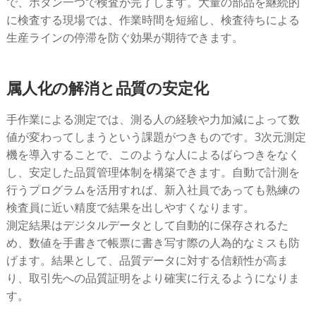
で、ボタン一つで検査が完了します。大量の部品を継続的
に検査する現場では、作業時間を短縮し、検査待ちによる
生産ラインの停滞を防ぐ効果が期待できます。
属人化の解消と品質の安定化
手作業による測定では、測る人の経験や力加減によって数
値が変わってしまうという課題がつきものです。3次元測定
機を導入することで、このような人によるばらつきをなく
し、安定した品質管理体制を構築できます。自動で計測を
行うプログラムを活用すれば、新入社員であっても熟練の
検査員に近い精度で結果を出しやすくなります。
測定結果はデジタルデータとして自動的に保存されるた
め、数値を手書きで帳票に書き写す際の人為的なミスも防
げます。結果として、品質データに対する信頼性が高ま
り、取引先への品質証明をより確実に行えるようになりま
す。