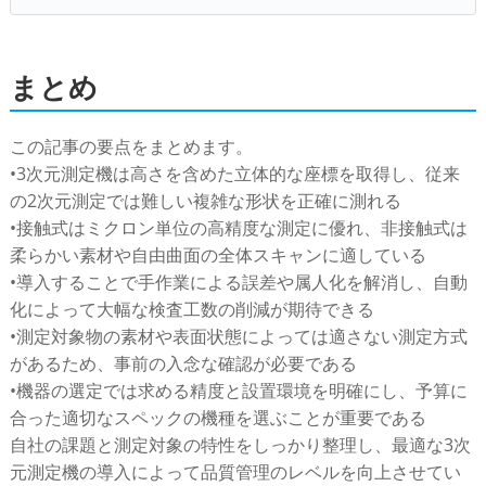
まとめ
この記事の要点をまとめます。
•3次元測定機は高さを含めた立体的な座標を取得し、従来
の2次元測定では難しい複雑な形状を正確に測れる
•接触式はミクロン単位の高精度な測定に優れ、非接触式は
柔らかい素材や自由曲面の全体スキャンに適している
•導入することで手作業による誤差や属人化を解消し、自動
化によって大幅な検査工数の削減が期待できる
•測定対象物の素材や表面状態によっては適さない測定方式
があるため、事前の入念な確認が必要である
•機器の選定では求める精度と設置環境を明確にし、予算に
合った適切なスペックの機種を選ぶことが重要である
自社の課題と測定対象の特性をしっかり整理し、最適な3次
元測定機の導入によって品質管理のレベルを向上させてい