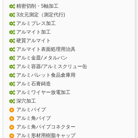
精密切削・5軸加工
3次元測定（測定代行)
アルミプレス加工
アルマイト加工
硬質アルマイト
アルマイト表面処理用治具
アルミ金皿/メタルバン
アルミ容器/アルミスクリュー缶
アルミパレット食品倉庫用
アルミ石膏鋳造
アルミワイヤー放電加工
深穴加工
アルミパイプ
アルミ角パイプ
アルミ角パイプコネクター
アルミ形材用樹脂キャップ