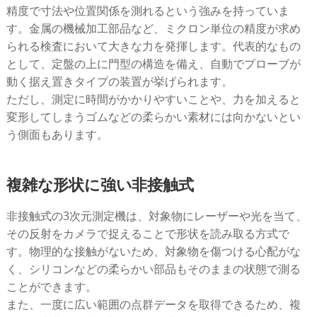
精度で寸法や位置関係を測れるという強みを持っていま
す。金属の機械加工部品など、ミクロン単位の精度が求め
られる検査において大きな力を発揮します。代表的なもの
として、定盤の上に門型の構造を備え、自動でプローブが
動く据え置きタイプの装置が挙げられます。
ただし、測定に時間がかかりやすいことや、力を加えると
変形してしまうゴムなどの柔らかい素材には向かないとい
う側面もあります。
複雑な形状に強い非接触式
非接触式の3次元測定機は、対象物にレーザーや光を当て、
その反射をカメラで捉えることで形状を読み取る方式で
す。物理的な接触がないため、対象物を傷つける心配がな
く、シリコンなどの柔らかい部品もそのままの状態で測る
ことができます。
また、一度に広い範囲の点群データを取得できるため、複