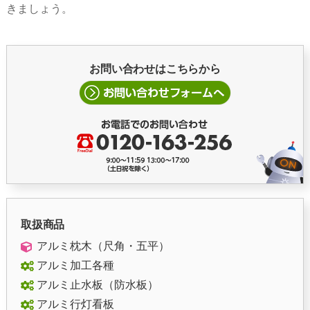
きましょう。
お問い合わせはこちらから
取扱商品
アルミ枕木（尺角・五平）
アルミ加工各種
アルミ止水板（防水板）
アルミ行灯看板