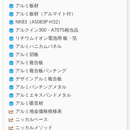
アルミ板材
アルミ板材（アルマイト付）
NK83（A5083P-H32）
アルクイン300・A7075相当品
リチウムイオン電池用 板・箔
アルミハニカムパネル
アルミ切板
アルミ複合板
アルミ複合板パンチング
デザインアルミ複合板
アルミパンチングメタル
アルミエキスパンドメタル
アルミ吸音材
アルミ地金価格推移表
ニッカルベース
ニッカルメソッド