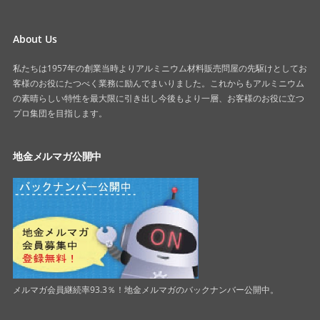
About Us
私たちは1957年の創業当時よりアルミニウム材料販売問屋の先駆けとしてお
客様のお役にたつべく業務に励んでまいりました。これからもアルミニウム
の素晴らしい特性を最大限に引き出し今後もより一層、お客様のお役に立つ
プロ集団を目指します。
地金メルマガ公開中
メルマガ会員継続率93.3％！地金メルマガのバックナンバー公開中。