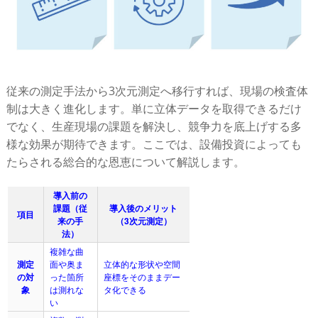
従来の測定手法から3次元測定へ移行すれば、現場の検査体
制は大きく進化します。単に立体データを取得できるだけ
でなく、生産現場の課題を解決し、競争力を底上げする多
様な効果が期待できます。ここでは、設備投資によっても
たらされる総合的な恩恵について解説します。
導入前の
課題（従
導入後のメリット
項目
来の手
（3次元測定）
法）
複雑な曲
測定
面や奥ま
立体的な形状や空間
の対
った箇所
座標をそのままデー
象
は測れな
タ化できる
い