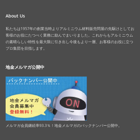
About Us
私たちは1957年の創業当時よりアルミニウム材料販売問屋の先駆けとしてお
客様のお役にたつべく業務に励んでまいりました。これからもアルミニウム
の素晴らしい特性を最大限に引き出し今後もより一層、お客様のお役に立つ
プロ集団を目指します。
地金メルマガ公開中
メルマガ会員継続率93.3％！地金メルマガのバックナンバー公開中。