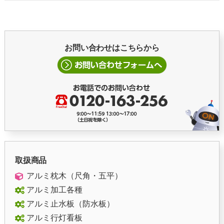
お問い合わせはこちらから
取扱商品
アルミ枕木（尺角・五平）
アルミ加工各種
アルミ止水板（防水板）
アルミ行灯看板