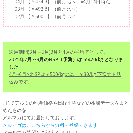
04月 【￥434.3】（前月比↘）※4月14日時点
03月 【￥492.8】（前月比↘）
02月 【￥500.1】（前月比↗）
適用期間(3月～5月)3月と4月の平均値として、
2025年7月～9月のNSP（予測）は ￥470/kg となりま
した。
4月~6月のNSPは￥500/kgの為、￥30/kg 下降する見
込みです。
月1でアルミの地金価格や日経平均などの相場データをまと
めたものを
メルマガにてお届けしております。
メルマガは、こちらから無料で登録できます！！
メールマガ希望とご記入ください！