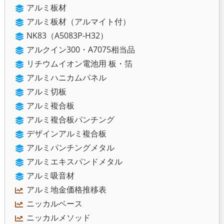
アルミ板材
アルミ板材（アルマイト付）
NK83（A5083P-H32）
アルクイン300・A7075相当品
リチウムイオン電池用 板・箔
アルミハニカムパネル
アルミ切板
アルミ複合板
アルミ複合板パンチング
デザインアルミ複合板
アルミパンチングメタル
アルミエキスパンドメタル
アルミ吸音材
アルミ地金価格推移表
ニッカルベース
ニッカルメソッド