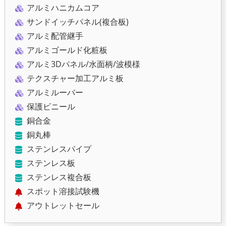
アルミハニカムコア
サンドイッチパネル(複合板)
アルミ配管継手
アルミゴールド化粧板
アルミ3Dパネル/水面柄/波模様
テクスチャー加工アルミ板
アルミルーバー
保護ビニール
銅合金
銅丸棒
ステンレスパイプ
ステンレス板
ステンレス複合板
スポット溶接試験機
アウトレットセール