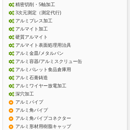
精密切削・5軸加工
3次元測定（測定代行)
アルミプレス加工
アルマイト加工
硬質アルマイト
アルマイト表面処理用治具
アルミ金皿/メタルバン
アルミ容器/アルミスクリュー缶
アルミパレット食品倉庫用
アルミ石膏鋳造
アルミワイヤー放電加工
深穴加工
アルミパイプ
アルミ角パイプ
アルミ角パイプコネクター
アルミ形材用樹脂キャップ