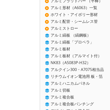
アルミフラットバー （平棒）
アルミ形材（A6063）一覧
ホワイト・アイボリー形材
アルミ配管・シームレス管
アルミストロー
アルミ縞板 （縞鋼板）
アルミ縞板「プロペラ」
アルミ板材
アルミ板材（アルマイト付）
NK83（A5083P-H32）
アルクイン300・A7075相当品
リチウムイオン電池用 板・箔
アルミハニカムパネル
アルミ切板
アルミ複合板
アルミ複合板パンチング