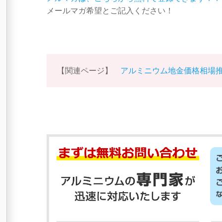
メールマガ希望とご記入ください！
【関連ページ】
アルミニウム地金価格相場