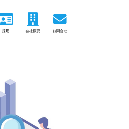
採用
会社概要
お問合せ