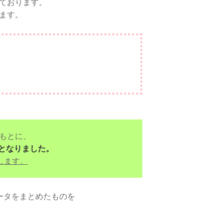
ております。
ます。
をもとに、
kgとなりました。
昇します。
ータをまとめたものを