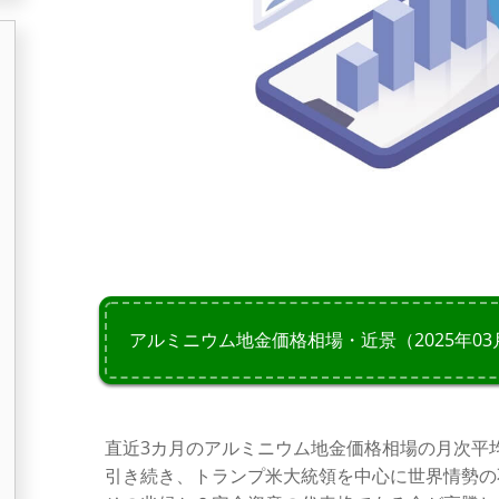
アルミニウム地金価格相場・近景（2025年03
直近3カ月のアルミニウム地金価格相場の月次平
引き続き、トランプ米大統領を中心に世界情勢の