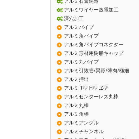
アルミ石膏鋳造
アルミワイヤー放電加工
深穴加工
アルミパイプ
アルミ角パイプ
アルミ角パイプコネクター
アルミ形材用樹脂キャップ
アルミ丸パイプ
アルミ引抜管/異形/薄肉/極細
アルミ押出
アルミ T型 H型 ,Z型
アルミセンターレス丸棒
アルミ丸棒
アルミ角棒
アルミアングル
アルミチャンネル