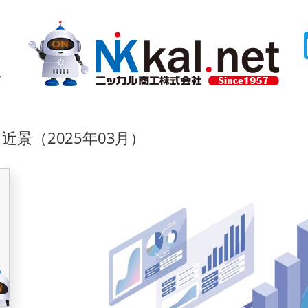
ム
景（2025年03月）