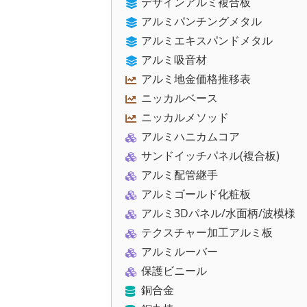
デザインアルミ複合板
アルミパンチングメタル
アルミエキスパンドメタル
アルミ吸音材
アルミ地金価格推移表
ニッカルベース
ニッカルメソッド
アルミハニカムコア
サンドイッチパネル(複合板)
アルミ配管継手
アルミゴールド化粧板
アルミ3Dパネル/水面柄/波模様
テクスチャー加工アルミ板
アルミルーバー
保護ビニール
銅合金