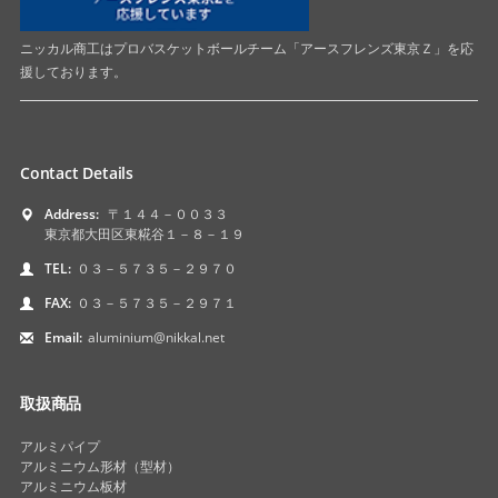
ニッカル商工はプロバスケットボールチーム「アースフレンズ東京Ｚ」を応
援しております。
Contact Details
Address:
〒１４４－００３３
東京都大田区東糀谷１－８－１９
TEL:
０３－５７３５－２９７０
FAX:
０３－５７３５－２９７１
Email:
aluminium@nikkal.net
取扱商品
アルミパイプ
アルミニウム形材（型材）
アルミニウム板材