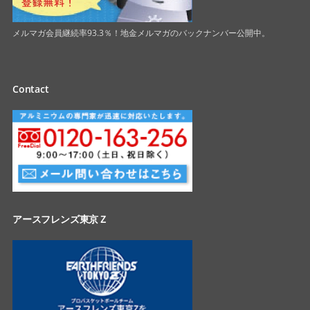
メルマガ会員継続率93.3％！地金メルマガのバックナンバー公開中。
Contact
アースフレンズ東京Ｚ