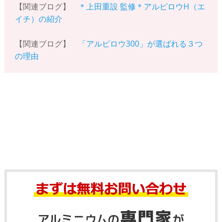
【関連ブログ】
＊上田重設 監修＊アルピロウH（エ
イチ）の紹介
【関連ブログ】
「アルピロウ300」が選ばれる３つ
の理由