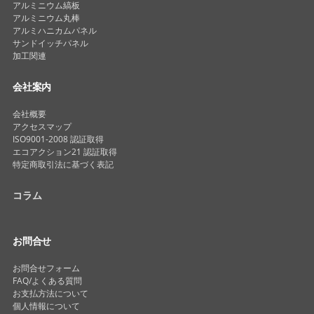
アルミニウム縞板
アルミニウム丸棒
アルミハニカムパネル
サンドイッチパネル
加工関連
会社案内
会社概要
アクセスマップ
ISO9001-2008 認証取得
エコアクション21 認証取得
特定商取引法に基づく表記
コラム
お問合せ
お問合せフォーム
FAQ/よくある質問
お支払方法について
個人情報について