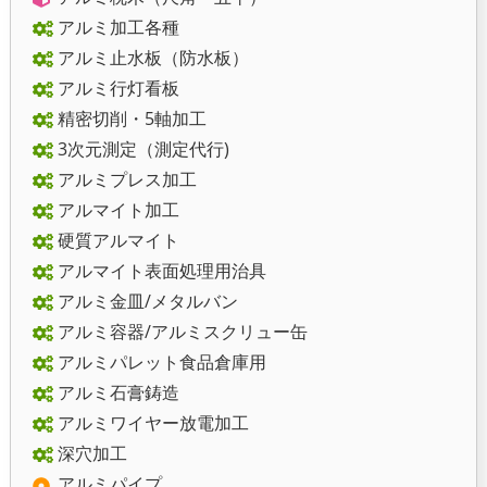
アルミ加工各種
アルミ止水板（防水板）
アルミ行灯看板
精密切削・5軸加工
3次元測定（測定代行)
アルミプレス加工
アルマイト加工
硬質アルマイト
アルマイト表面処理用治具
アルミ金皿/メタルバン
アルミ容器/アルミスクリュー缶
アルミパレット食品倉庫用
アルミ石膏鋳造
アルミワイヤー放電加工
深穴加工
アルミパイプ