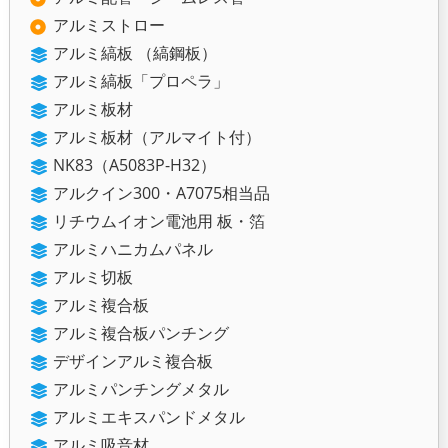
アルミストロー
アルミ縞板 （縞鋼板）
アルミ縞板「プロペラ」
アルミ板材
アルミ板材（アルマイト付）
NK83（A5083P-H32）
アルクイン300・A7075相当品
リチウムイオン電池用 板・箔
アルミハニカムパネル
アルミ切板
アルミ複合板
アルミ複合板パンチング
デザインアルミ複合板
アルミパンチングメタル
アルミエキスパンドメタル
アルミ吸音材