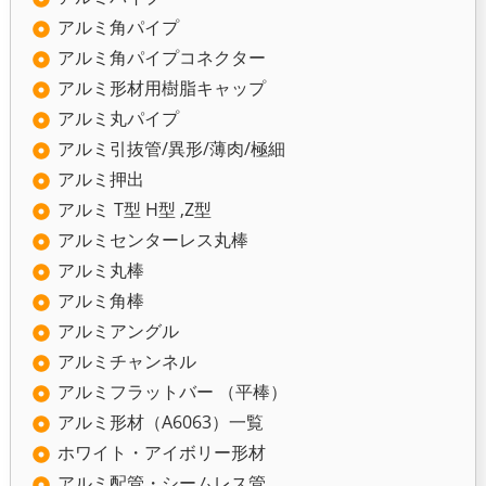
アルミ角パイプ
アルミ角パイプコネクター
アルミ形材用樹脂キャップ
アルミ丸パイプ
アルミ引抜管/異形/薄肉/極細
アルミ押出
アルミ T型 H型 ,Z型
アルミセンターレス丸棒
アルミ丸棒
アルミ角棒
アルミアングル
アルミチャンネル
アルミフラットバー （平棒）
アルミ形材（A6063）一覧
ホワイト・アイボリー形材
アルミ配管・シームレス管