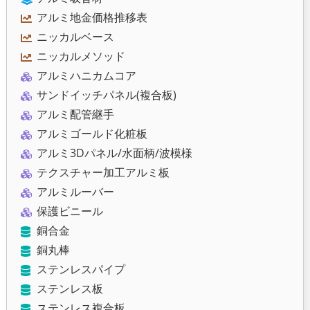
アルミ地金価格推移表
ニッカルベース
ニッカルメソッド
アルミハニカムコア
サンドイッチパネル(複合板)
アルミ配管継手
アルミゴールド化粧板
アルミ3Dパネル/水面柄/波模様
テクスチャー加工アルミ板
アルミルーバー
保護ビニール
銅合金
銅丸棒
ステンレスパイプ
ステンレス板
ステンレス複合板