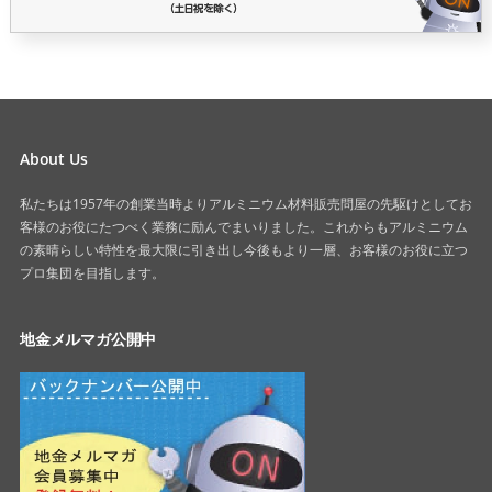
About Us
私たちは1957年の創業当時よりアルミニウム材料販売問屋の先駆けとしてお
客様のお役にたつべく業務に励んでまいりました。これからもアルミニウム
の素晴らしい特性を最大限に引き出し今後もより一層、お客様のお役に立つ
プロ集団を目指します。
地金メルマガ公開中