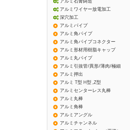
アルミ石膏鋳造
アルミワイヤー放電加工
深穴加工
アルミパイプ
アルミ角パイプ
アルミ角パイプコネクター
アルミ形材用樹脂キャップ
アルミ丸パイプ
アルミ引抜管/異形/薄肉/極細
アルミ押出
アルミ T型 H型 ,Z型
アルミセンターレス丸棒
アルミ丸棒
アルミ角棒
アルミアングル
アルミチャンネル