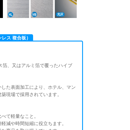
レス 複合板）
ス箔、又はアルミ箔で覆ったハイブ
かした表面加工により、ホテル、マン
建築現場で採用されています。
比べて軽量なこと。
担軽減や時間短縮に役立ちます。