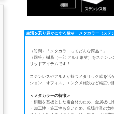
生活を彩り豊かにする建材・メタカラー（ステン
（質問）「メタカラーってどんな商品？」
（回答）樹脂（一部 アルミ形材）をステンレ
リッドアイテムです！
ステンレスやアルミが持つメタリック感を活
ション、オフィス、エンタメ施設など幅広い
＜メタカラーの特徴＞
・樹脂を基板とした複合材のため、金属板に
・加工性・施工性も高いため、現場作業の負