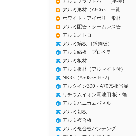
アルミフラットバー （平棒）
アルミ形材（A6063）一覧
ホワイト・アイボリー形材
アルミ配管・シームレス管
アルミストロー
アルミ縞板 （縞鋼板）
アルミ縞板「プロペラ」
アルミ板材
アルミ板材（アルマイト付）
NK83（A5083P-H32）
アルクイン300・A7075相当品
リチウムイオン電池用 板・箔
アルミハニカムパネル
アルミ切板
アルミ複合板
アルミ複合板パンチング