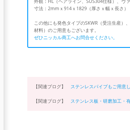
外観：HL（ヘアライン、SUS304仕様）、
寸法：2mmｘ914ｘ1829（厚さｘ幅ｘ長さ）
この他にも発色タイプのSKWR（受注生産）
材料）のご用意もございます。
ぜひニッカル商工へお問合せください。
【関連ブログ】
ステンレスパイプもご用意
【関連ブログ】
ステンレス板・研磨加工・