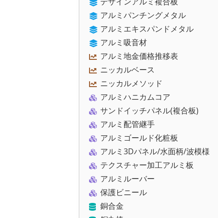
デザインアルミ複合板
アルミパンチングメタル
アルミエキスパンドメタル
アルミ吸音材
アルミ地金価格推移表
ニッカルベース
ニッカルメソッド
アルミハニカムコア
サンドイッチパネル(複合板)
アルミ配管継手
アルミゴールド化粧板
アルミ3Dパネル/水面柄/波模様
テクスチャー加工アルミ板
アルミルーバー
保護ビニール
銅合金