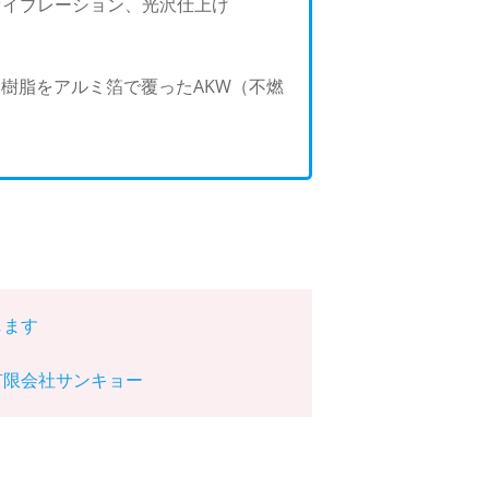
ヴァイブレーション、光沢仕上げ
、樹脂をアルミ箔で覆ったAKW（不燃
します
有限会社サンキョー