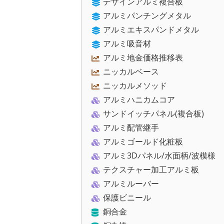
デザインアルミ複合板
アルミパンチングメタル
アルミエキスパンドメタル
アルミ吸音材
アルミ地金価格推移表
ニッカルベース
ニッカルメソッド
アルミハニカムコア
サンドイッチパネル(複合板)
アルミ配管継手
アルミゴールド化粧板
アルミ3Dパネル/水面柄/波模様
テクスチャー加工アルミ板
アルミルーバー
保護ビニール
銅合金