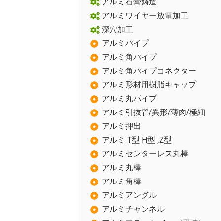
アルミ石膏鋳造
アルミワイヤー放電加工
深穴加工
アルミパイプ
アルミ角パイプ
アルミ角パイプコネクター
アルミ形材用樹脂キャップ
アルミ丸パイプ
アルミ引抜管/異形/薄肉/極細
アルミ押出
アルミ T型 H型 ,Z型
アルミセンターレス丸棒
アルミ丸棒
アルミ角棒
アルミアングル
アルミチャンネル