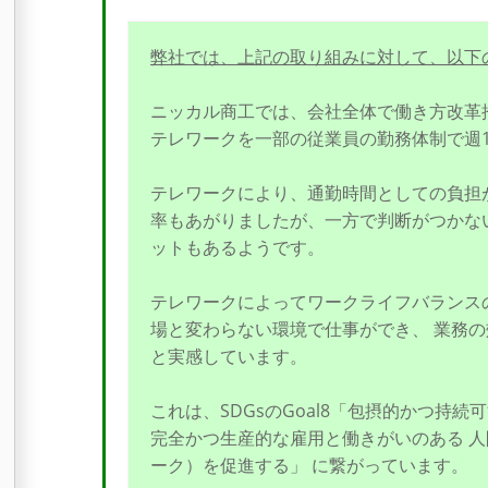
弊社では、上記の取り組みに対して、以下
ニッカル商工では、会社全体で働き方改革
テレワークを一部の従業員の勤務体制で週
テレワークにより、通勤時間としての負担が
率もあがりましたが、一方で判断がつかな
ットもあるようです。
テレワークによってワークライフバランス
場と変わらない環境で仕事ができ、 業務
と実感しています。
これは、SDGsのGoal8「包摂的かつ持
完全かつ生産的な雇用と働きがいのある 
ーク）を促進する」 に繋がっています。