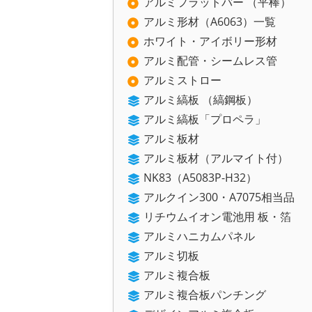
アルミフラットバー （平棒）
アルミ形材（A6063）一覧
ホワイト・アイボリー形材
アルミ配管・シームレス管
アルミストロー
アルミ縞板 （縞鋼板）
アルミ縞板「プロペラ」
アルミ板材
アルミ板材（アルマイト付）
NK83（A5083P-H32）
アルクイン300・A7075相当品
リチウムイオン電池用 板・箔
アルミハニカムパネル
アルミ切板
アルミ複合板
アルミ複合板パンチング