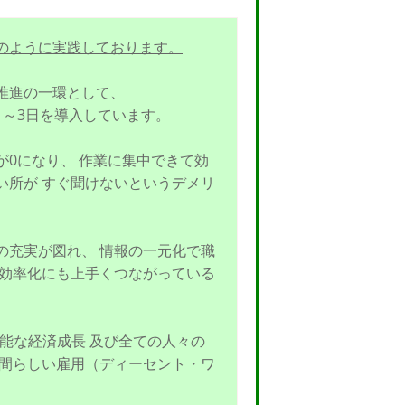
のように実践しております。
推進の一環として、
1～3日を導入しています。
0になり、 作業に集中できて効
い所が すぐ聞けないというデメリ
の充実が図れ、 情報の一元化で職
の効率化にも上手くつながっている
続可能な経済成長 及び全ての人々の
人間らしい雇用（ディーセント・ワ