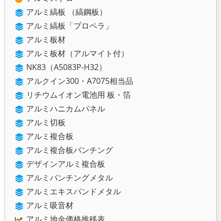
アルミ縞板 （縞鋼板）
アルミ縞板「プロペラ」
アルミ板材
アルミ板材（アルマイト付）
NK83（A5083P-H32）
アルクイン300・A7075相当品
リチウムイオン電池用 板・箔
アルミハニカムパネル
アルミ切板
アルミ複合板
アルミ複合板パンチング
デザインアルミ複合板
アルミパンチングメタル
アルミエキスパンドメタル
アルミ吸音材
アルミ地金価格推移表