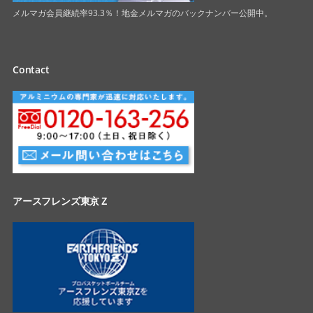
メルマガ会員継続率93.3％！地金メルマガのバックナンバー公開中。
Contact
アースフレンズ東京Ｚ