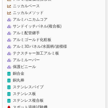
ニッカルベース
ニッカルメソッド
アルミハニカムコア
サンドイッチパネル(複合板)
アルミ配管継手
アルミゴールド化粧板
アルミ3Dパネル/水面柄/波模様
テクスチャー加工アルミ板
アルミルーバー
保護ビニール
銅合金
銅丸棒
ステンレスパイプ
ステンレス板
ステンレス複合板
スポット溶接試験機