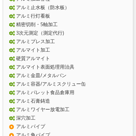
アルミ止水板（防水板）
アルミ行灯看板
精密切削・5軸加工
3次元測定（測定代行)
アルミプレス加工
アルマイト加工
硬質アルマイト
アルマイト表面処理用治具
アルミ金皿/メタルバン
アルミ容器/アルミスクリュー缶
アルミパレット食品倉庫用
アルミ石膏鋳造
アルミワイヤー放電加工
深穴加工
アルミパイプ
アルミ角パイプ