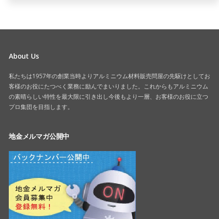
About Us
私たちは1957年の創業当時よりアルミニウム材料販売問屋の先駆けとしてお
客様のお役にたつべく業務に励んでまいりました。これからもアルミニウム
の素晴らしい特性を最大限に引き出し今後もより一層、お客様のお役に立つ
プロ集団を目指します。
地金メルマガ公開中