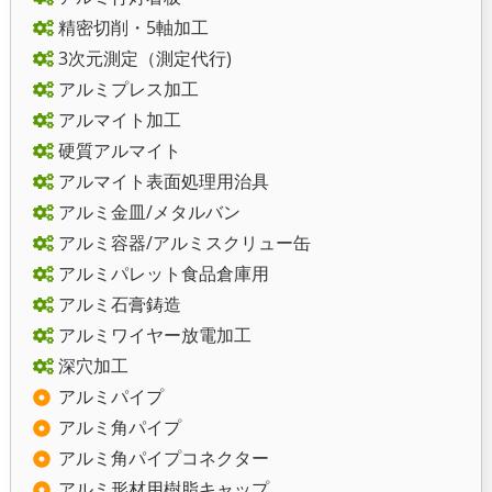
精密切削・5軸加工
3次元測定（測定代行)
アルミプレス加工
アルマイト加工
硬質アルマイト
アルマイト表面処理用治具
アルミ金皿/メタルバン
アルミ容器/アルミスクリュー缶
アルミパレット食品倉庫用
アルミ石膏鋳造
アルミワイヤー放電加工
深穴加工
アルミパイプ
アルミ角パイプ
アルミ角パイプコネクター
アルミ形材用樹脂キャップ