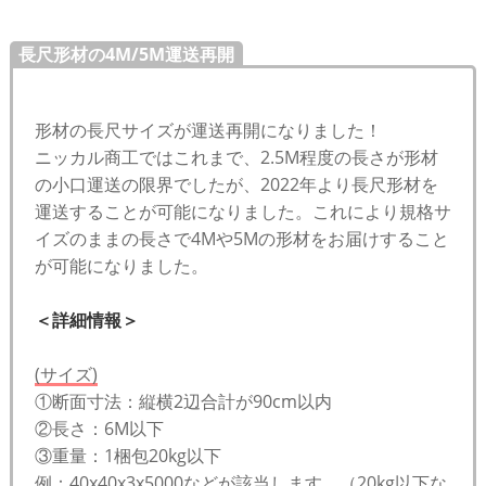
長尺形材の4M/5M運送再開
形材の長尺サイズが運送再開になりました！
ニッカル商工ではこれまで、2.5M程度の長さが形材
の小口運送の限界でしたが、2022年より長尺形材を
運送することが可能になりました。これにより規格サ
イズのままの長さで4Mや5Mの形材をお届けすること
が可能になりました。
＜詳細情報＞
(サイズ)
①断面寸法：縦横2辺合計が90cm以内
②長さ：6M以下
③重量：1梱包20kg以下
例：40x40x3x5000などが該当します。（20kg以下な