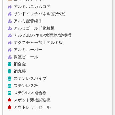
アルミハニカムコア
サンドイッチパネル(複合板)
アルミ配管継手
アルミゴールド化粧板
アルミ3Dパネル/水面柄/波模様
テクスチャー加工アルミ板
アルミルーバー
保護ビニール
銅合金
銅丸棒
ステンレスパイプ
ステンレス板
ステンレス複合板
スポット溶接試験機
アウトレットセール