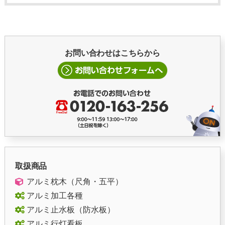
お問い合わせはこちらから
取扱商品
アルミ枕木（尺角・五平）
アルミ加工各種
アルミ止水板（防水板）
アルミ行灯看板