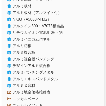
アルミ板材
アルミ板材（アルマイト付）
NK83（A5083P-H32）
アルクイン300・A7075相当品
リチウムイオン電池用 板・箔
アルミハニカムパネル
アルミ切板
アルミ複合板
アルミ複合板パンチング
デザインアルミ複合板
アルミパンチングメタル
アルミエキスパンドメタル
アルミ吸音材
アルミ地金価格推移表
ニッカルベース
ニッカルメソッド