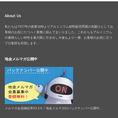
About Us
私たちは1957年の創業当時よりアルミニウム材料販売問屋の先駆けとしてお
客様のお役にたつべく業務に励んでまいりました。これからもアルミニウム
の素晴らしい特性を最大限に引き出し今後もより一層、お客様のお役に立つ
プロ集団を目指します。
地金メルマガ公開中
メルマガ会員継続率93.3％！地金メルマガのバックナンバー公開中。