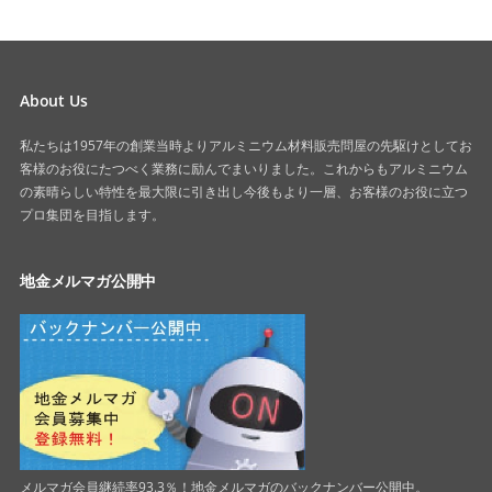
About Us
私たちは1957年の創業当時よりアルミニウム材料販売問屋の先駆けとしてお
客様のお役にたつべく業務に励んでまいりました。これからもアルミニウム
の素晴らしい特性を最大限に引き出し今後もより一層、お客様のお役に立つ
プロ集団を目指します。
地金メルマガ公開中
メルマガ会員継続率93.3％！地金メルマガのバックナンバー公開中。