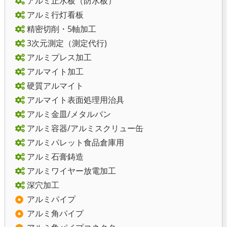
アルミ止水板（防水板）
アルミ行灯看板
精密切削・5軸加工
3次元測定（測定代行)
アルミプレス加工
アルマイト加工
硬質アルマイト
アルマイト表面処理用治具
アルミ金皿/メタルバン
アルミ容器/アルミスクリュー缶
アルミパレット食品倉庫用
アルミ石膏鋳造
アルミワイヤー放電加工
深穴加工
アルミパイプ
アルミ角パイプ