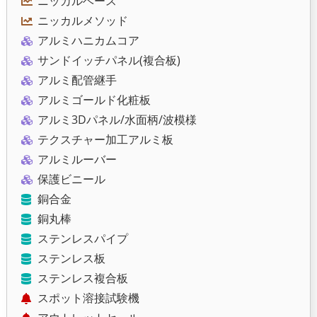
ニッカルベース
ニッカルメソッド
アルミハニカムコア
サンドイッチパネル(複合板)
アルミ配管継手
アルミゴールド化粧板
アルミ3Dパネル/水面柄/波模様
テクスチャー加工アルミ板
アルミルーバー
保護ビニール
銅合金
銅丸棒
ステンレスパイプ
ステンレス板
ステンレス複合板
スポット溶接試験機