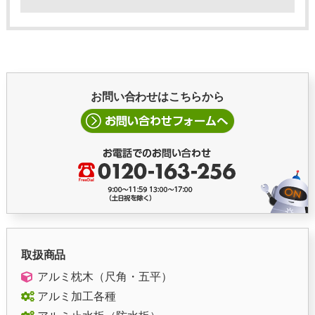
お問い合わせはこちらから
取扱商品
アルミ枕木（尺角・五平）
アルミ加工各種