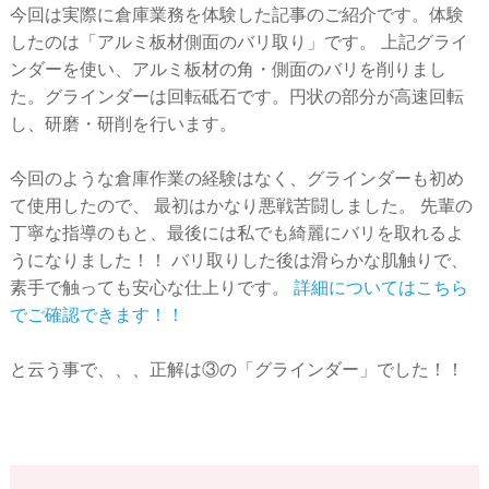
今回は実際に倉庫業務を体験した記事のご紹介です。体験
したのは「アルミ板材側面のバリ取り」です。 上記グライ
ンダーを使い、アルミ板材の角・側面のバリを削りまし
た。グラインダーは回転砥石です。円状の部分が高速回転
し、研磨・研削を行います。
今回のような倉庫作業の経験はなく、グラインダーも初め
て使用したので、 最初はかなり悪戦苦闘しました。 先輩の
丁寧な指導のもと、最後には私でも綺麗にバリを取れるよ
うになりました！！ バリ取りした後は滑らかな肌触りで、
素手で触っても安心な仕上りです。
詳細についてはこちら
でご確認できます！！
と云う事で、、、正解は③の「グラインダー」でした！！