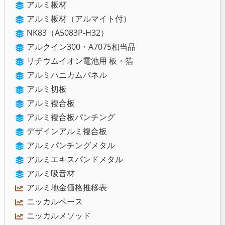
アルミ板材
アルミ板材（アルマイト付）
NK83（A5083P-H32）
アルクイン300・A7075相当品
リチウムイオン電池用 板・箔
アルミハニカムパネル
アルミ切板
アルミ複合板
アルミ複合板パンチング
デザインアルミ複合板
アルミパンチングメタル
アルミエキスパンドメタル
アルミ吸音材
アルミ地金価格推移表
ニッカルベース
ニッカルメソッド