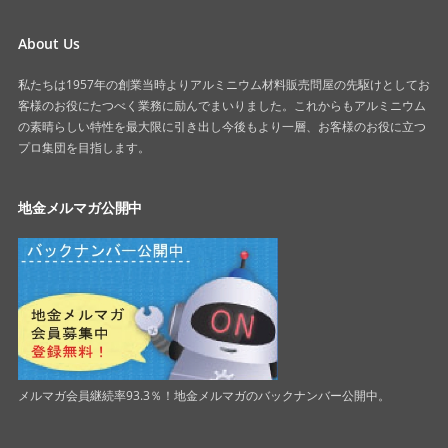
About Us
私たちは1957年の創業当時よりアルミニウム材料販売問屋の先駆けとしてお
客様のお役にたつべく業務に励んでまいりました。これからもアルミニウム
の素晴らしい特性を最大限に引き出し今後もより一層、お客様のお役に立つ
プロ集団を目指します。
地金メルマガ公開中
メルマガ会員継続率93.3％！地金メルマガのバックナンバー公開中。