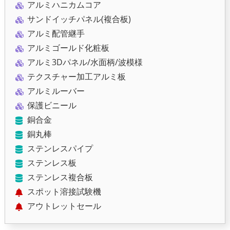
アルミハニカムコア
サンドイッチパネル(複合板)
アルミ配管継手
アルミゴールド化粧板
アルミ3Dパネル/水面柄/波模様
テクスチャー加工アルミ板
アルミルーバー
保護ビニール
銅合金
銅丸棒
ステンレスパイプ
ステンレス板
ステンレス複合板
スポット溶接試験機
アウトレットセール