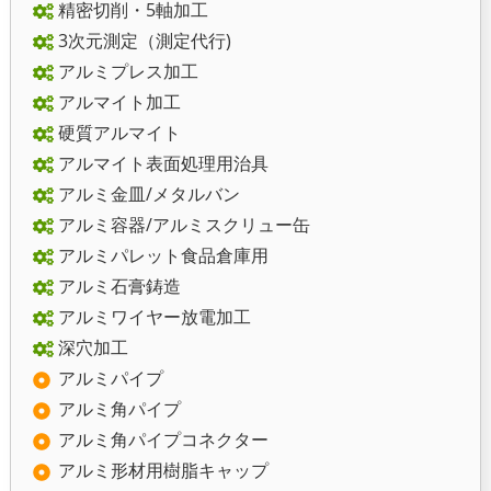
精密切削・5軸加工
3次元測定（測定代行)
アルミプレス加工
アルマイト加工
硬質アルマイト
アルマイト表面処理用治具
アルミ金皿/メタルバン
アルミ容器/アルミスクリュー缶
アルミパレット食品倉庫用
アルミ石膏鋳造
アルミワイヤー放電加工
深穴加工
アルミパイプ
アルミ角パイプ
アルミ角パイプコネクター
アルミ形材用樹脂キャップ