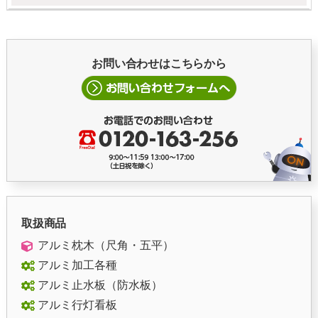
お問い合わせはこちらから
取扱商品
アルミ枕木（尺角・五平）
アルミ加工各種
アルミ止水板（防水板）
アルミ行灯看板