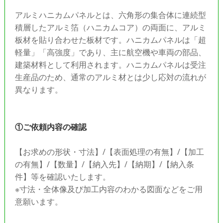
アルミハニカムパネルとは、六角形の集合体に連続型
積層したアルミ箔（ハニカムコア）の両面に、アルミ
板材を貼り合わせた板材です。ハニカムパネルは「超
軽量」「高強度」であり、主に航空機や車両の部品、
建築材料として利用されます。ハニカムパネルは受注
生産品のため、通常のアルミ材とは少し応対の流れが
異なります。
①ご依頼内容の確認
【お求めの形状・寸法】/【表面処理の有無】/【加工
の有無】/【数量】/【納入先】/【納期】/【納入条
件】等を確認いたします。
※寸法・全体像及び加工内容のわかる図面などをご用
意願います。