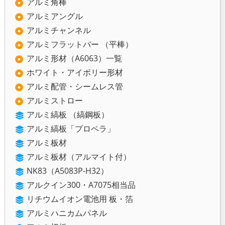
アルミ角棒
アルミアングル
アルミチャンネル
アルミフラットバー （平棒）
アルミ形材（A6063）一覧
ホワイト・アイボリー形材
アルミ配管・シームレス管
アルミストロー
アルミ縞板 （縞鋼板）
アルミ縞板「プロペラ」
アルミ板材
アルミ板材（アルマイト付）
NK83（A5083P-H32）
アルクイン300・A7075相当品
リチウムイオン電池用 板・箔
アルミハニカムパネル