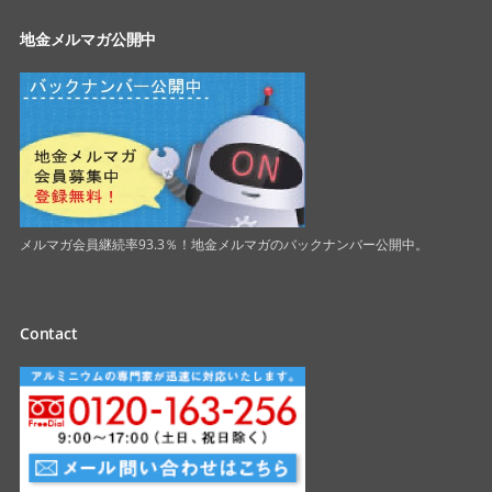
地金メルマガ公開中
メルマガ会員継続率93.3％！地金メルマガのバックナンバー公開中。
Contact