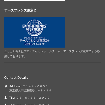
アースフレンズ東京Ｚ
ニッカル商工はプロバスケットボールチーム「アースフレンズ東京Ｚ」を応
援しております。
Contact Details
Address:
〒１４４－００３３
東京都大田区東糀谷１－８－１９
TEL:
０３－５７３５－２９７０
FAX:
０３－５７３５－２９７１