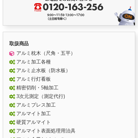
取扱商品
アルミ枕木（尺角・五平）
アルミ加工各種
アルミ止水板（防水板）
アルミ行灯看板
精密切削・5軸加工
3次元測定（測定代行)
アルミプレス加工
アルマイト加工
硬質アルマイト
アルマイト表面処理用治具