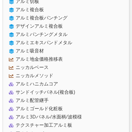
アルミ切板
アルミ複合板
アルミ複合板パンチング
デザインアルミ複合板
アルミパンチングメタル
アルミエキスパンドメタル
アルミ吸音材
アルミ地金価格推移表
ニッカルベース
ニッカルメソッド
アルミハニカムコア
サンドイッチパネル(複合板)
アルミ配管継手
アルミゴールド化粧板
アルミ3Dパネル/水面柄/波模様
テクスチャー加工アルミ板