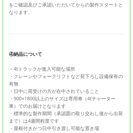
をご確認及びご承認いただいてからの製作スタートと
なります。
④納品について
・4tトラックが進入可能な場所
・クレーンやフォークリフトなど荷下ろし設備保有の
有無
・日中に荷受けの方が在中されていること
・900×1800以上のサイズは専用車（4tチャーター
車）でのお届けとなります
・標準的な製作期間（承認図の取り交わし後から出荷
まで）は4週間程度です
・屋根付きかつ日中引き渡し可能な置き場