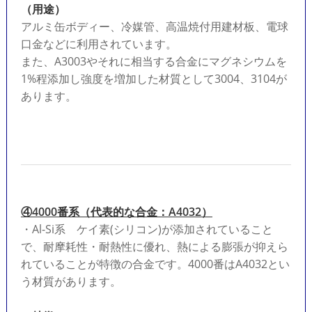
（用途）
アルミ缶ボディー、冷媒管、高温焼付用建材板、電球
口金などに利用されています。
また、A3003やそれに相当する合金にマグネシウムを
1%程添加し強度を増加した材質として3004、3104が
あります。
④4000番系（代表的な合金：A4032）
・Al-Si系 ケイ素(シリコン)が添加されていること
で、耐摩耗性・耐熱性に優れ、熱による膨張が抑えら
れていることが特徴の合金です。4000番はA4032とい
う材質があります。