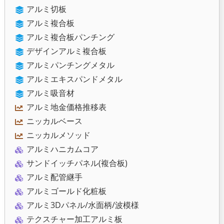
アルミ切板
アルミ複合板
アルミ複合板パンチング
デザインアルミ複合板
アルミパンチングメタル
アルミエキスパンドメタル
アルミ吸音材
アルミ地金価格推移表
ニッカルベース
ニッカルメソッド
アルミハニカムコア
サンドイッチパネル(複合板)
アルミ配管継手
アルミゴールド化粧板
アルミ3Dパネル/水面柄/波模様
テクスチャー加工アルミ板