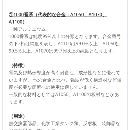
①1000番系（代表的な合金：A1050、A1070、
A1100）
・純アルミニウム
1000番系は純度99%以上の分類となります。合金番号
の下2桁は純度を表し、A1100は99.0%以上、A1050は
99.5%以上、A1070は99.7%以上の純度となります。
（特徴）
電気及び熱伝導度が高く耐食性、成形性などに優れて
いますが、 他の合金と比べ、強度が低く構造材など強
度が必要な箇所への使用は適していません。
一般的な材料としてはA1050、A1100の板材などがあ
ります。
（用途）
熱交換器部品、化学工業タンク類、反射板、装飾品な