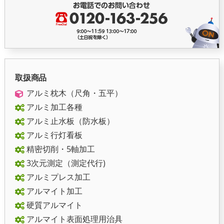
取扱商品
アルミ枕木（尺角・五平）
アルミ加工各種
アルミ止水板（防水板）
アルミ行灯看板
精密切削・5軸加工
3次元測定（測定代行)
アルミプレス加工
アルマイト加工
硬質アルマイト
アルマイト表面処理用治具