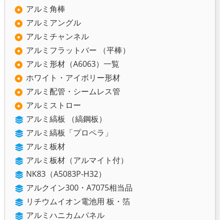
アルミ角棒
アルミアングル
アルミチャンネル
アルミフラットバー （平棒）
アルミ形材（A6063）一覧
ホワイト・アイボリー形材
アルミ配管・シームレス管
アルミストロー
アルミ縞板 （縞鋼板）
アルミ縞板「プロペラ」
アルミ板材
アルミ板材（アルマイト付）
NK83（A5083P-H32）
アルクイン300・A7075相当品
リチウムイオン電池用 板・箔
アルミハニカムパネル