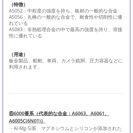
（特徴）
A5052：中程度の強度を持ち、板材の一般的な合金
A5056：丸棒の一般的な合金で、耐食性や切削性に優
れている
A5083：非熱処理合金の中で最高の強度を誇り、溶接
性に優れている
（用途）
板金製品、船舶、車両、カメラ鏡胴、圧力容器などに
利用されます。
⑥6000番系（代表的な合金：A6063、A6061、
A6005C(6N01)）
・Al-Mg-Si系 マグネシウムとシリコンが添加された