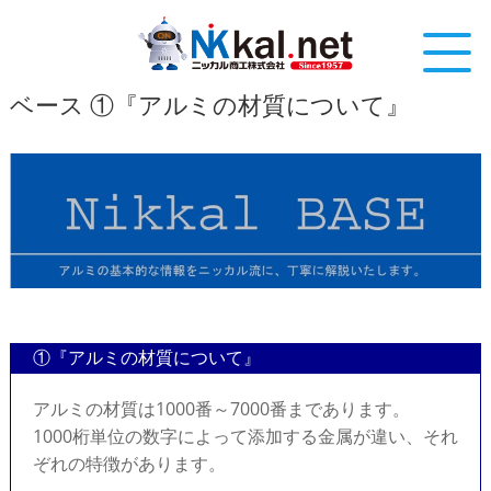
ベース ①『アルミの材質について』
①『アルミの材質について』
アルミの材質は1000番～7000番まであります。
1000桁単位の数字によって添加する金属が違い、それ
ぞれの特徴があります。