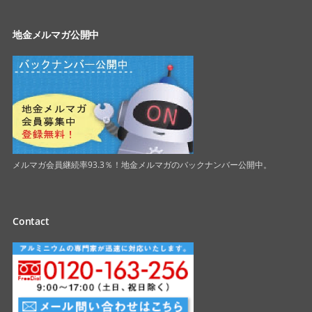
地金メルマガ公開中
メルマガ会員継続率93.3％！地金メルマガのバックナンバー公開中。
Contact