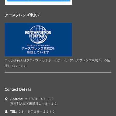
アースフレンズ東京Ｚ
ニッカル商工はプロバスケットボールチーム「アースフレンズ東京Ｚ」を応
援しております。
Contact Details
Address:
〒１４４－００３３
東京都大田区東糀谷１－８－１９
TEL:
０３－５７３５－２９７０