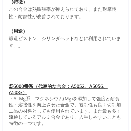
（特徴）
この合金は熱膨張率が抑えられており、また耐摩耗
性・耐熱性が改善されております。
（用途）
鍛造ピストン、シリンダヘッドなどに利用されていま
す。。
⑤5000番系（代表的な合金：A5052、A5056、
A5083）
・Al-Mg系 マグネシウム(Mg)を添加して強度と耐食
性・溶接性を向上させた合金で、被削性も良く切削加
工品の材料としても使用されています。また最も多く
流通しているアルミ合金であり、入手しやすいことも
特徴の一つです。