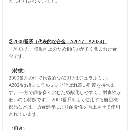
どに利用されています。
②2000番系（代表的な合金：A2017、A2024）
・Al-Cu系 強度向上のため銅(Cu)が多く含まれた合
金です。
（特徴）
2000番系の中で代表的なA2017はジュラルミン。
A2024は超ジュラルミンと呼ばれ高い強度を持ちま
す。 一方で銅を多く含むため酸化しやすく、耐食性が
低いのも特徴です。 2000番系をよく使用する航空機
部品などは、防食処理により耐食性を向上させて使用
されています。
（用途）