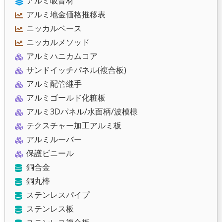
アルミ吸音材
アルミ地金価格推移表
ニッカルベース
ニッカルメソッド
アルミハニカムコア
サンドイッチパネル(複合板)
アルミ配管継手
アルミゴールド化粧板
アルミ3Dパネル/水面柄/波模様
テクスチャー加工アルミ板
アルミルーバー
保護ビニール
銅合金
銅丸棒
ステンレスパイプ
ステンレス板