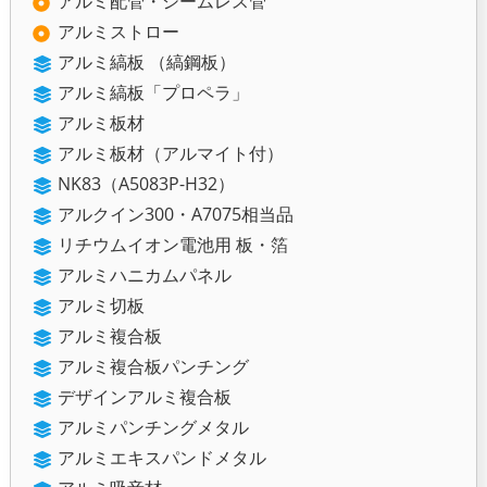
アルミ配管・シームレス管
アルミストロー
アルミ縞板 （縞鋼板）
アルミ縞板「プロペラ」
アルミ板材
アルミ板材（アルマイト付）
NK83（A5083P-H32）
アルクイン300・A7075相当品
リチウムイオン電池用 板・箔
アルミハニカムパネル
アルミ切板
アルミ複合板
アルミ複合板パンチング
デザインアルミ複合板
アルミパンチングメタル
アルミエキスパンドメタル