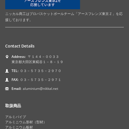
ニッカル商工はプロバスケットボールチーム「アースフレンズ東京Ｚ」を応
援しております。
Contact Details
Address:
〒１４４－００３３
東京都大田区東糀谷１－８－１９
TEL:
０３－５７３５－２９７０
FAX:
０３－５７３５－２９７１
Email:
aluminium@nikkal.net
取扱商品
アルミパイプ
アルミニウム形材（型材）
アルミニウム板材