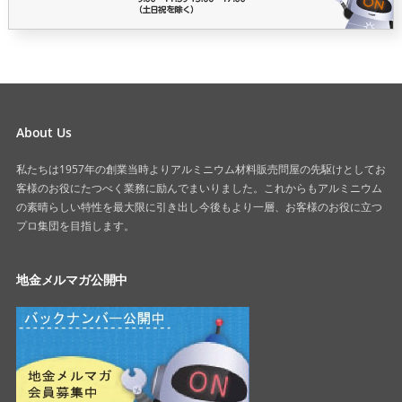
About Us
私たちは1957年の創業当時よりアルミニウム材料販売問屋の先駆けとしてお
客様のお役にたつべく業務に励んでまいりました。これからもアルミニウム
の素晴らしい特性を最大限に引き出し今後もより一層、お客様のお役に立つ
プロ集団を目指します。
地金メルマガ公開中