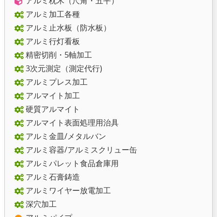
アルミ枕木（尺角・五平）
アルミ加工各種
アルミ止水板（防水板）
アルミ行灯看板
精密切削・5軸加工
3次元測定（測定代行)
アルミプレス加工
アルマイト加工
硬質アルマイト
アルマイト表面処理用治具
アルミ金皿/メタルバン
アルミ容器/アルミスクリュー缶
アルミパレット食品倉庫用
アルミ石膏鋳造
アルミワイヤー放電加工
深穴加工