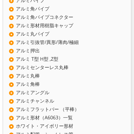
アルミパイプ
アルミ角パイプ
アルミ角パイプコネクター
アルミ形材用樹脂キャップ
アルミ丸パイプ
アルミ引抜管/異形/薄肉/極細
アルミ押出
アルミ T型 H型 ,Z型
アルミセンターレス丸棒
アルミ丸棒
アルミ角棒
アルミアングル
アルミチャンネル
アルミフラットバー （平棒）
アルミ形材（A6063）一覧
ホワイト・アイボリー形材