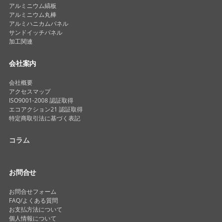
アルミニウム縞板
アルミニウム丸棒
アルミハニカムパネル
サンドイッチパネル
加工関連
会社案内
会社概要
アクセスマップ
ISO9001-2008 認証取得
エコアクション21 認証取得
特定商取引法に基づく表記
コラム
お問合せ
お問合せフォーム
FAQ/よくある質問
お支払方法について
個人情報について