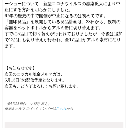
ーショーについて、新型コロナウイルスの感染拡大により中
止にする方針を明らかにしました。
67年の歴史の中で開催が中止になるのは初めてです。
「無印良品」を展開している良品計画は、23日から、飲料の
容器をペットボトルからアルミ缶に切り替えます。
すでに5品目で切り替えが行われておりましたが、今後は追加
で12品目も切り替えが行われ、全17品目がアルミ素材になり
ます。
【お知らせです】
次回のニッカル地金メルマガは、
5月13日(木)配信予定となります。
次回も、どうぞよろしくお願い致します。
（04月28日付 小野寺 辰之）
※地金メルマガバックナンバーは
こちら
から