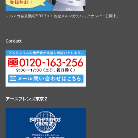
メルマガ会員継続率93.3％！地金メルマガのバックナンバー公開中。
Contact
アースフレンズ東京Ｚ