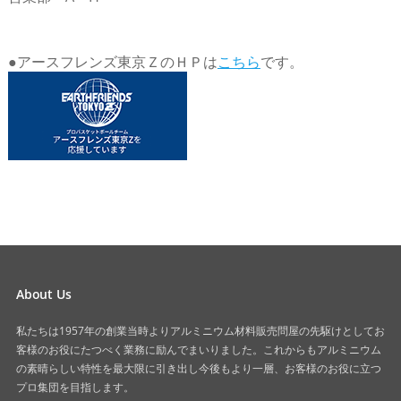
●アースフレンズ東京ＺのＨＰは
こちら
です。
About Us
私たちは1957年の創業当時よりアルミニウム材料販売問屋の先駆けとしてお
客様のお役にたつべく業務に励んでまいりました。これからもアルミニウム
の素晴らしい特性を最大限に引き出し今後もより一層、お客様のお役に立つ
プロ集団を目指します。