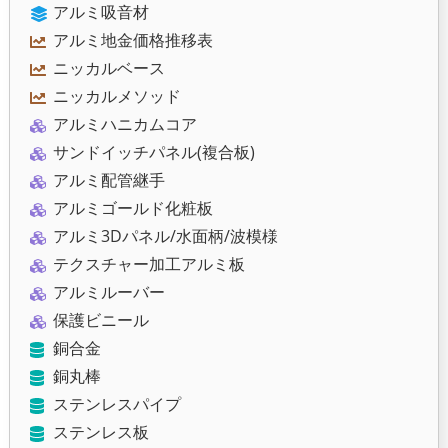
アルミ吸音材
アルミ地金価格推移表
ニッカルベース
ニッカルメソッド
アルミハニカムコア
サンドイッチパネル(複合板)
アルミ配管継手
アルミゴールド化粧板
アルミ3Dパネル/水面柄/波模様
テクスチャー加工アルミ板
アルミルーバー
保護ビニール
銅合金
銅丸棒
ステンレスパイプ
ステンレス板