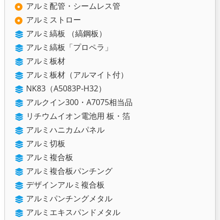
アルミ配管・シームレス管
アルミストロー
アルミ縞板 （縞鋼板）
アルミ縞板「プロペラ」
アルミ板材
アルミ板材（アルマイト付）
NK83（A5083P-H32）
アルクイン300・A7075相当品
リチウムイオン電池用 板・箔
アルミハニカムパネル
アルミ切板
アルミ複合板
アルミ複合板パンチング
デザインアルミ複合板
アルミパンチングメタル
アルミエキスパンドメタル