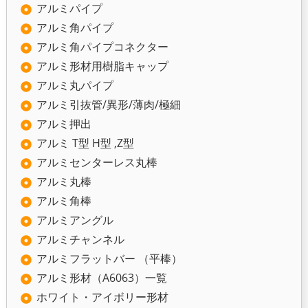
アルミパイプ
アルミ角パイプ
アルミ角パイプコネクター
アルミ形材用樹脂キャップ
アルミ丸パイプ
アルミ引抜管/異形/薄肉/極細
アルミ押出
アルミ T型 H型 ,Z型
アルミセンターレス丸棒
アルミ丸棒
アルミ角棒
アルミアングル
アルミチャンネル
アルミフラットバー （平棒）
アルミ形材（A6063）一覧
ホワイト・アイボリー形材