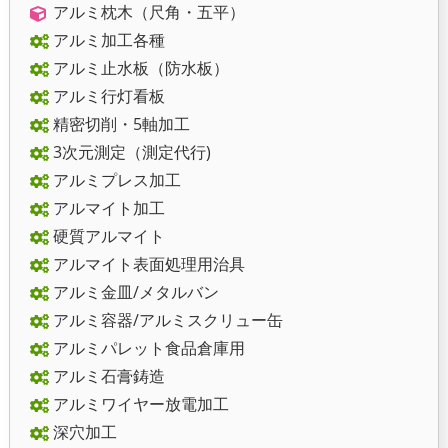
アルミ枕木（尺角・五平）
アルミ加工各種
アルミ止水板（防水板）
アルミ行灯看板
精密切削・5軸加工
3次元測定（測定代行)
アルミプレス加工
アルマイト加工
硬質アルマイト
アルマイト表面処理用治具
アルミ金皿/メタルバン
アルミ容器/アルミスクリュー缶
アルミパレット食品倉庫用
アルミ石膏鋳造
アルミワイヤー放電加工
深穴加工