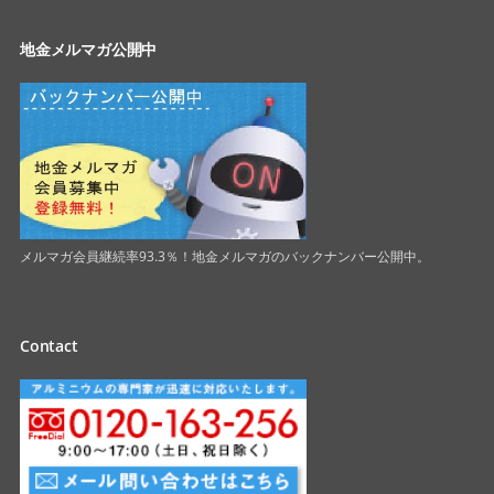
地金メルマガ公開中
メルマガ会員継続率93.3％！地金メルマガのバックナンバー公開中。
Contact