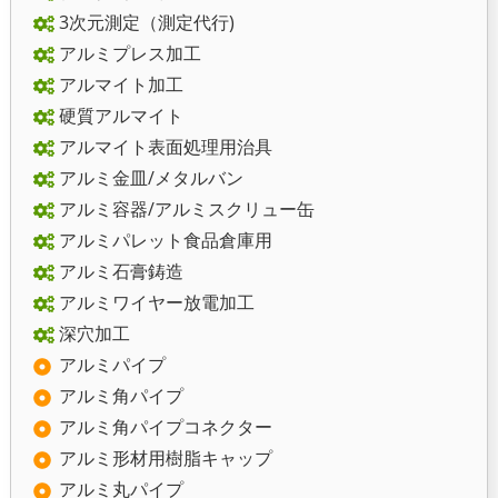
3次元測定（測定代行)
アルミプレス加工
アルマイト加工
硬質アルマイト
アルマイト表面処理用治具
アルミ金皿/メタルバン
アルミ容器/アルミスクリュー缶
アルミパレット食品倉庫用
アルミ石膏鋳造
アルミワイヤー放電加工
深穴加工
アルミパイプ
アルミ角パイプ
アルミ角パイプコネクター
アルミ形材用樹脂キャップ
アルミ丸パイプ