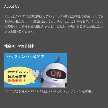
About Us
私たちは1957年の創業当時よりアルミニウム材料販売問屋の先駆けとしてお
客様のお役にたつべく業務に励んでまいりました。これからもアルミニウム
の素晴らしい特性を最大限に引き出し今後もより一層、お客様のお役に立つ
プロ集団を目指します。
地金メルマガ公開中
メルマガ会員継続率93.3％！地金メルマガのバックナンバー公開中。