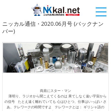
ニッカル通信・2020.06月号 (バックナン
バー)
両肩にスター・マン
薄明り、ラジオから聞こえてくるのは
果てしなく遠い宇宙から
の信号
たとえ遠く離れていても
心はひとつ、仕事はいっぱい
さ
あ、テレワークの時間ですよ
テレワークとは：
ギリシャ語の