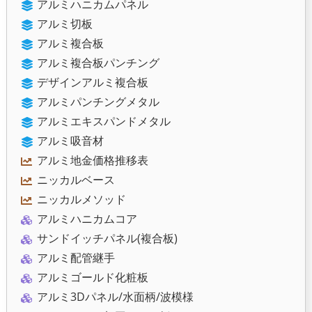
アルミハニカムパネル
アルミ切板
アルミ複合板
アルミ複合板パンチング
デザインアルミ複合板
アルミパンチングメタル
アルミエキスパンドメタル
アルミ吸音材
アルミ地金価格推移表
ニッカルベース
ニッカルメソッド
アルミハニカムコア
サンドイッチパネル(複合板)
アルミ配管継手
アルミゴールド化粧板
アルミ3Dパネル/水面柄/波模様