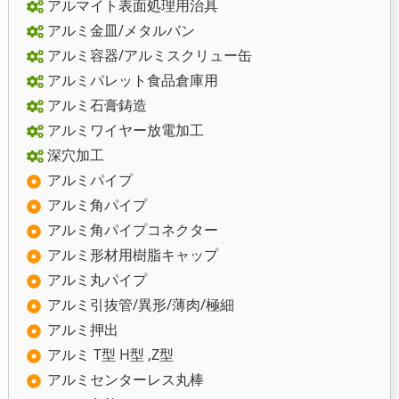
アルマイト表面処理用治具
アルミ金皿/メタルバン
アルミ容器/アルミスクリュー缶
アルミパレット食品倉庫用
アルミ石膏鋳造
アルミワイヤー放電加工
深穴加工
アルミパイプ
アルミ角パイプ
アルミ角パイプコネクター
アルミ形材用樹脂キャップ
アルミ丸パイプ
アルミ引抜管/異形/薄肉/極細
アルミ押出
アルミ T型 H型 ,Z型
アルミセンターレス丸棒