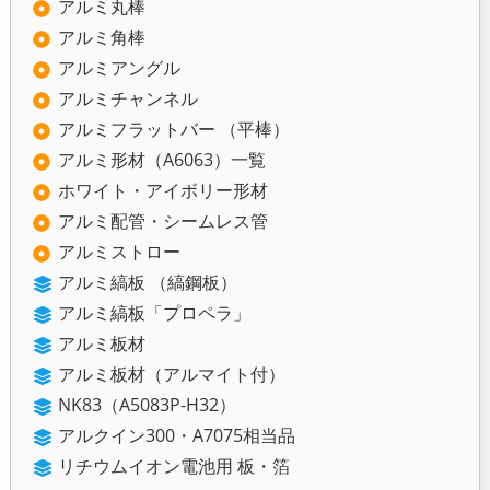
アルミ丸棒
アルミ角棒
アルミアングル
アルミチャンネル
アルミフラットバー （平棒）
アルミ形材（A6063）一覧
ホワイト・アイボリー形材
アルミ配管・シームレス管
アルミストロー
アルミ縞板 （縞鋼板）
アルミ縞板「プロペラ」
アルミ板材
アルミ板材（アルマイト付）
NK83（A5083P-H32）
アルクイン300・A7075相当品
リチウムイオン電池用 板・箔