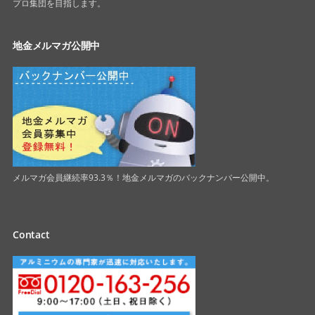
プロ集団を目指します。
地金メルマガ公開中
メルマガ会員継続率93.3％！地金メルマガのバックナンバー公開中。
Contact