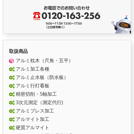
取扱商品
アルミ枕木（尺角・五平）
アルミ加工各種
アルミ止水板（防水板）
アルミ行灯看板
精密切削・5軸加工
3次元測定（測定代行)
アルミプレス加工
アルマイト加工
硬質アルマイト