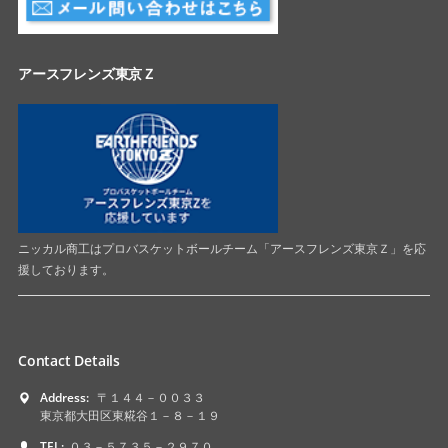
アースフレンズ東京Ｚ
ニッカル商工はプロバスケットボールチーム「アースフレンズ東京Ｚ」を応
援しております。
Contact Details
Address:
〒１４４－００３３
東京都大田区東糀谷１－８－１９
TEL:
０３－５７３５－２９７０