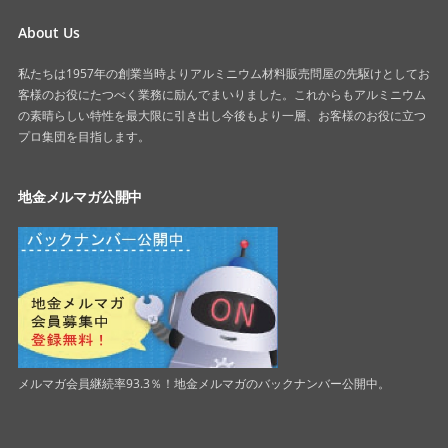
About Us
私たちは1957年の創業当時よりアルミニウム材料販売問屋の先駆けとしてお
客様のお役にたつべく業務に励んでまいりました。これからもアルミニウム
の素晴らしい特性を最大限に引き出し今後もより一層、お客様のお役に立つ
プロ集団を目指します。
地金メルマガ公開中
メルマガ会員継続率93.3％！地金メルマガのバックナンバー公開中。