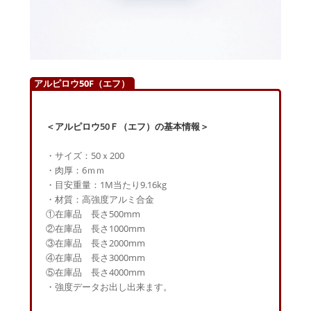
アルピロウ50F（エフ）
＜アルピロウ50Ｆ（エフ）の基本情報＞
・サイズ：50ｘ200
・肉厚：6ｍｍ
・目安重量：1M当たり9.16kg
・材質：高強度アルミ合金
①在庫品 長さ500mm
②在庫品 長さ1000mm
③在庫品 長さ2000mm
④在庫品 長さ3000mm
⑤在庫品 長さ4000mm
・強度データお出し出来ます。