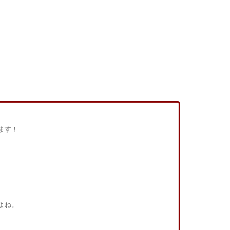
ます！
よね。