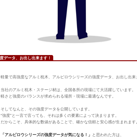
度データ、お出し出来ます！
軽量で高強度なアルミ枕木、アルピロウシリーズの強度データ、お出し出来
当社のアルミ枕木・ステージ材は、全国各所の現場にて大活躍しています。
軽さと強度のバランスが求められる場所・現場に最適なんです。
そしてなんと、その強度データを公開しています。
“強度”と一言で言っても、それは多くの要素によって決まります。
だからこそ、具体的な数値があることで、確かな信頼と安心感が生まれます
「アルピロウシリーズの強度データが気になる！」
と思われた方は、